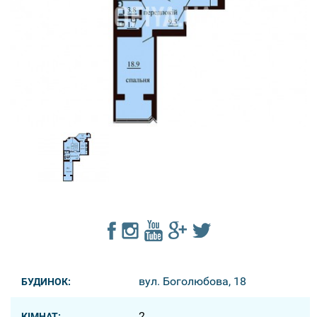
вул. Боголюбова, 18
БУДИНОК:
2
КІМНАТ: