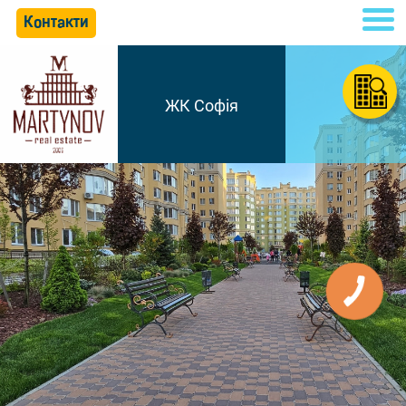
Контакти
ЖК Софія