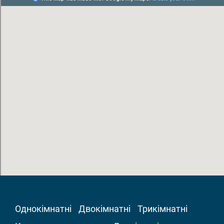
Однокімнатні
Двокімнатні
Трикімнатні