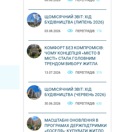
06.08.2026
ПЕРЕГЛЯДІВ:
82
ЩОМІСЯЧНИЙ ЗВІТ: ХІД
БУДІВНИЦТВА (ЛИПЕНЬ 2026)
03.08.2026
ПЕРЕГЛЯДІВ:
176
КОМФОРТ БЕЗ КОМПРОМІСІВ:
ЧОМУ КОНЦЕПЦІЯ «МІСТО В
МІСТІ» СТАЛА ГОЛОВНИМ
ТРЕНДОМ ВИБОРУ ЖИТЛА
13.07.2026
ПЕРЕГЛЯДІВ:
315
ЩОМІСЯЧНИЙ ЗВІТ: ХІД
БУДІВНИЦТВА (ЧЕРВЕНЬ 2026)
30.06.2026
ПЕРЕГЛЯДІВ:
630
МАСШТАБНІ ОНОВЛЕННЯ В
ПРОГРАМАХ ДЕРЖПІДТРИМКИ
«ЄОСЕЛЯ»: КУПУВАТИ ЖИТЛО