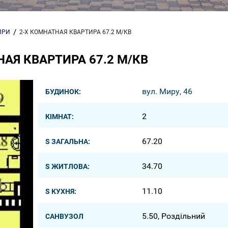
ИРИ
2-Х КОМНАТНАЯ КВАРТИРА 67.2 М/КВ
АЯ КВАРТИРА 67.2 М/КВ
вул. Миру, 46
БУДИНОК:
2
КІМНАТ:
67.20
S ЗАГАЛЬНА:
34.70
S ЖИТЛОВА:
11.10
S КУХНЯ:
5.50, Роздільний
САНВУЗОЛ