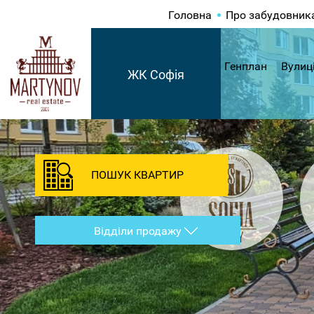
Головна
Про забудовник
Генплан
Вулиц
ЖК Софія
ПОШУК КВАРТИР
Відділи продажу