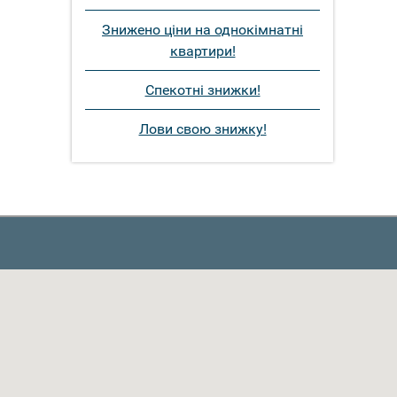
Знижено ціни на однокімнатні
квартири!
Спекотні знижки!
Лови свою знижку!