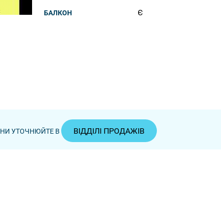
Є
БАЛКОН
ВІДДІЛІ ПРОДАЖІВ
ЦІНИ УТОЧНЮЙТЕ В