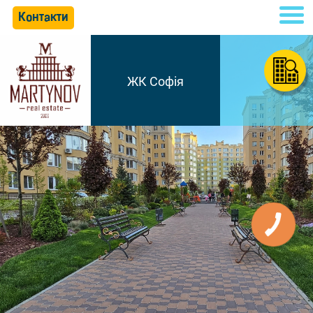
Контакти
ЖК Софія