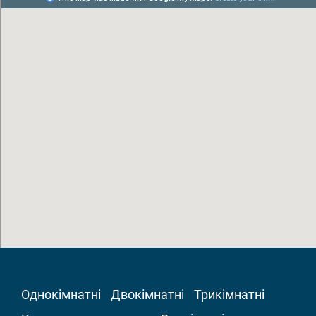
Однокімнатні
Двокімнатні
Трикімнатні