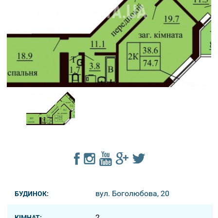
вул. Боголюбова, 20
БУДИНОК:
2
КІМНАТ: