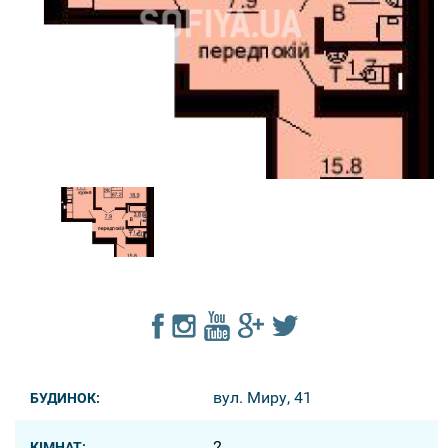
вул. Миру, 41
БУДИНОК:
2
КІМНАТ: