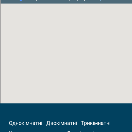
Однокімнатні
Двокімнатні
Трикімнатні