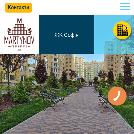
Контакти
ЖК Софія