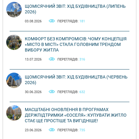
ЩОМІСЯЧНИЙ ЗВІТ: ХІД БУДІВНИЦТВА (ЛИПЕНЬ
2026)
03.08.2026
ПЕРЕГЛЯДІВ:
181
КОМФОРТ БЕЗ КОМПРОМІСІВ: ЧОМУ КОНЦЕПЦІЯ
«МІСТО В МІСТІ» СТАЛА ГОЛОВНИМ ТРЕНДОМ
ВИБОРУ ЖИТЛА
13.07.2026
ПЕРЕГЛЯДІВ:
316
ЩОМІСЯЧНИЙ ЗВІТ: ХІД БУДІВНИЦТВА (ЧЕРВЕНЬ
2026)
30.06.2026
ПЕРЕГЛЯДІВ:
632
МАСШТАБНІ ОНОВЛЕННЯ В ПРОГРАМАХ
ДЕРЖПІДТРИМКИ «ЄОСЕЛЯ»: КУПУВАТИ ЖИТЛО
СТАЄ ЩЕ ПРОСТІШЕ ТА ВИГІДНІШЕ!
23.06.2026
ПЕРЕГЛЯДІВ:
735