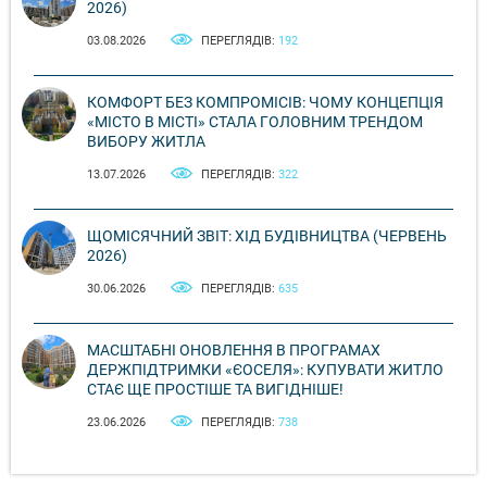
2026)
03.08.2026
ПЕРЕГЛЯДІВ:
192
КОМФОРТ БЕЗ КОМПРОМІСІВ: ЧОМУ КОНЦЕПЦІЯ
«МІСТО В МІСТІ» СТАЛА ГОЛОВНИМ ТРЕНДОМ
ВИБОРУ ЖИТЛА
13.07.2026
ПЕРЕГЛЯДІВ:
322
ЩОМІСЯЧНИЙ ЗВІТ: ХІД БУДІВНИЦТВА (ЧЕРВЕНЬ
2026)
30.06.2026
ПЕРЕГЛЯДІВ:
635
МАСШТАБНІ ОНОВЛЕННЯ В ПРОГРАМАХ
ДЕРЖПІДТРИМКИ «ЄОСЕЛЯ»: КУПУВАТИ ЖИТЛО
СТАЄ ЩЕ ПРОСТІШЕ ТА ВИГІДНІШЕ!
23.06.2026
ПЕРЕГЛЯДІВ:
738