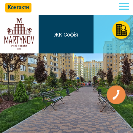
Контакти
ЖК Софія