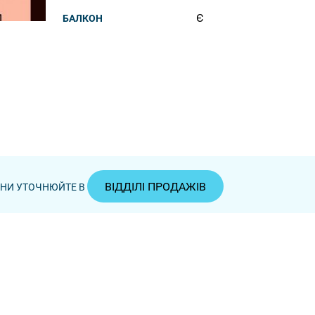
Є
БАЛКОН
ВІДДІЛІ ПРОДАЖІВ
ЦІНИ УТОЧНЮЙТЕ В