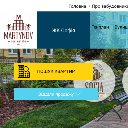
Головна
Про забудовник
Генплан
Вулиц
ЖК Софія
ПОШУК КВАРТИР
Відділи продажу