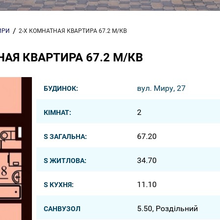
ИРИ
2-Х КОМНАТНАЯ КВАРТИРА 67.2 М/КВ
АЯ КВАРТИРА 67.2 М/КВ
вул. Миру, 27
БУДИНОК:
2
КІМНАТ:
67.20
S ЗАГАЛЬНА:
34.70
S ЖИТЛОВА:
11.10
S КУХНЯ:
5.50, Роздільний
САНВУЗОЛ