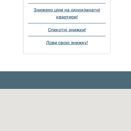
Знижено ціни на однокімнатні
квартири!
Спекотні знижки!
Лови свою знижку!