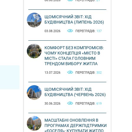
06.08.2026
ПЕРЕГЛЯДІВ:
21
ЩОМІСЯЧНИЙ ЗВІТ: ХІД
БУДІВНИЦТВА (ЛИПЕНЬ 2026)
03.08.2026
ПЕРЕГЛЯДІВ:
137
КОМФОРТ БЕЗ КОМПРОМІСІВ:
ЧОМУ КОНЦЕПЦІЯ «МІСТО В
МІСТІ» СТАЛА ГОЛОВНИМ
ТРЕНДОМ ВИБОРУ ЖИТЛА
13.07.2026
ПЕРЕГЛЯДІВ:
302
ЩОМІСЯЧНИЙ ЗВІТ: ХІД
БУДІВНИЦТВА (ЧЕРВЕНЬ 2026)
30.06.2026
ПЕРЕГЛЯДІВ:
619
МАСШТАБНІ ОНОВЛЕННЯ В
ПРОГРАМАХ ДЕРЖПІДТРИМКИ
«ЄОСЕЛЯ»: КУПУВАТИ ЖИТЛО