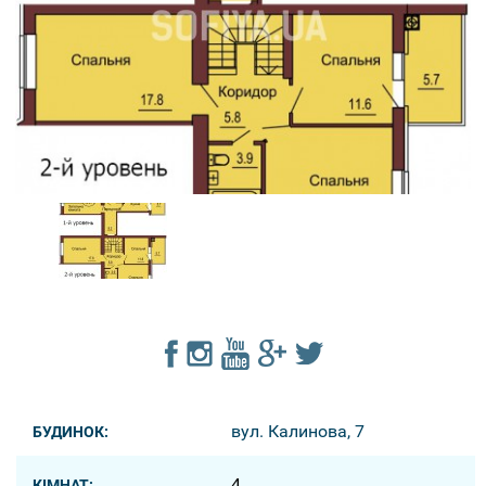
вул. Калинова, 7
БУДИНОК:
4
КІМНАТ: