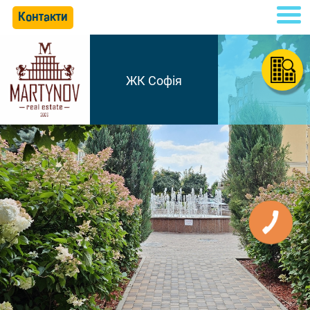
Контакти
ЖК Софія