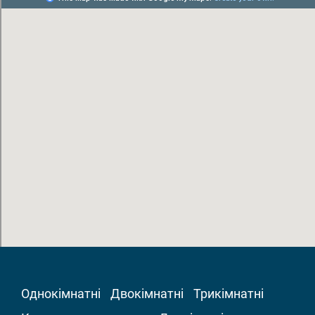
Однокімнатні
Двокімнатні
Трикімнатні