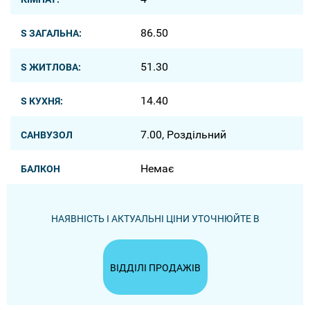
86.50
S ЗАГАЛЬНА:
51.30
S ЖИТЛОВА:
14.40
S КУХНЯ:
7.00, Роздільний
САНВУЗОЛ
Немає
БАЛКОН
НАЯВНІСТЬ І АКТУАЛЬНІ ЦІНИ УТОЧНЮЙТЕ В
ВІДДІЛІ ПРОДАЖІВ