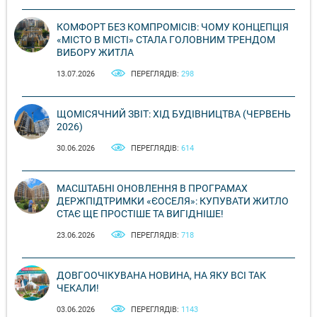
КОМФОРТ БЕЗ КОМПРОМІСІВ: ЧОМУ КОНЦЕПЦІЯ
«МІСТО В МІСТІ» СТАЛА ГОЛОВНИМ ТРЕНДОМ
ВИБОРУ ЖИТЛА
13.07.2026
ПЕРЕГЛЯДІВ:
298
ЩОМІСЯЧНИЙ ЗВІТ: ХІД БУДІВНИЦТВА (ЧЕРВЕНЬ
2026)
30.06.2026
ПЕРЕГЛЯДІВ:
614
МАСШТАБНІ ОНОВЛЕННЯ В ПРОГРАМАХ
ДЕРЖПІДТРИМКИ «ЄОСЕЛЯ»: КУПУВАТИ ЖИТЛО
СТАЄ ЩЕ ПРОСТІШЕ ТА ВИГІДНІШЕ!
23.06.2026
ПЕРЕГЛЯДІВ:
718
ДОВГООЧІКУВАНА НОВИНА, НА ЯКУ ВСІ ТАК
ЧЕКАЛИ!
03.06.2026
ПЕРЕГЛЯДІВ:
1143