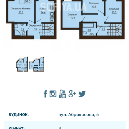
вул. Абрикосова, 5
БУДИНОК:
4
КІМНАТ: