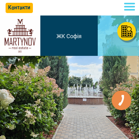
Контакти
ЖК Софія