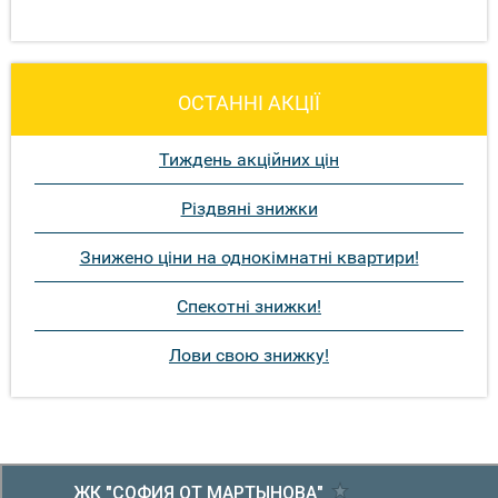
ОСТАННІ АКЦІЇ
Тиждень акційних цін
Різдвяні знижки
Знижено ціни на однокімнатні квартири!
Спекотні знижки!
Лови свою знижку!