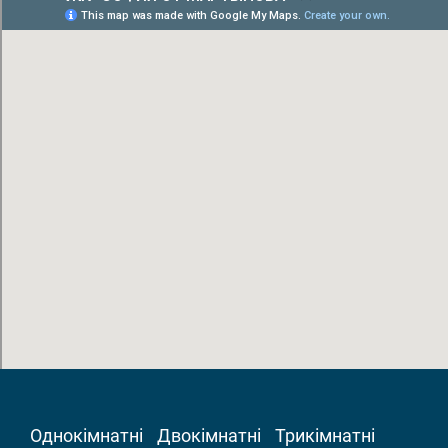
Однокімнатні
Двокімнатні
Трикімнатні