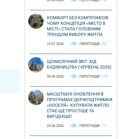
03.08.2026
ПЕРЕГЛЯДІВ:
120
КОМФОРТ БЕЗ КОМПРОМІСІВ:
ЧОМУ КОНЦЕПЦІЯ «МІСТО В
МІСТІ» СТАЛА ГОЛОВНИМ
ТРЕНДОМ ВИБОРУ ЖИТЛА
13.07.2026
ПЕРЕГЛЯДІВ:
297
ЩОМІСЯЧНИЙ ЗВІТ: ХІД
БУДІВНИЦТВА (ЧЕРВЕНЬ 2026)
30.06.2026
ПЕРЕГЛЯДІВ:
614
МАСШТАБНІ ОНОВЛЕННЯ В
ПРОГРАМАХ ДЕРЖПІДТРИМКИ
«ЄОСЕЛЯ»: КУПУВАТИ ЖИТЛО
СТАЄ ЩЕ ПРОСТІШЕ ТА
ВИГІДНІШЕ!
23.06.2026
ПЕРЕГЛЯДІВ:
717