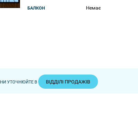
Немає
БАЛКОН
ВІДДІЛІ ПРОДАЖІВ
ЦІНИ УТОЧНЮЙТЕ В