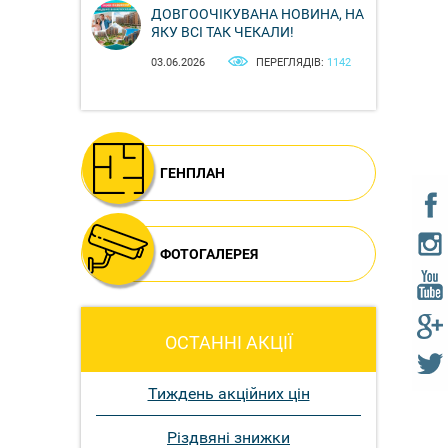
ДОВГООЧІКУВАНА НОВИНА, НА
ЯКУ ВСІ ТАК ЧЕКАЛИ!
03.06.2026
ПЕРЕГЛЯДІВ:
1142
ГЕНПЛАН
ФОТОГАЛЕРЕЯ
ОСТАННІ АКЦІЇ
Тиждень акційних цін
Різдвяні знижки