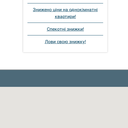
Знижено ціни на однокімнатні
квартири!
Спекотні знижки!
Лови свою знижку!