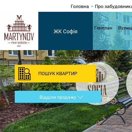
Головна
Про забудовник
Генплан
Вулиц
ЖК Софія
ПОШУК КВАРТИР
Відділи продажу