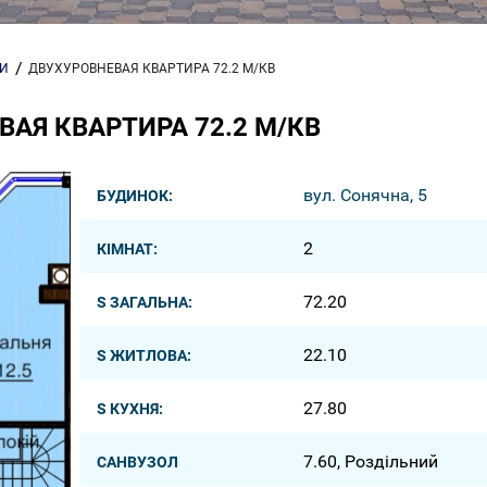
РИ
ДВУХУРОВНЕВАЯ КВАРТИРА 72.2 М/КВ
АЯ КВАРТИРА 72.2 М/КВ
вул. Сонячна, 5
БУДИНОК:
2
КІМНАТ:
72.20
S ЗАГАЛЬНА:
22.10
S ЖИТЛОВА:
27.80
S КУХНЯ:
7.60, Роздільний
САНВУЗОЛ