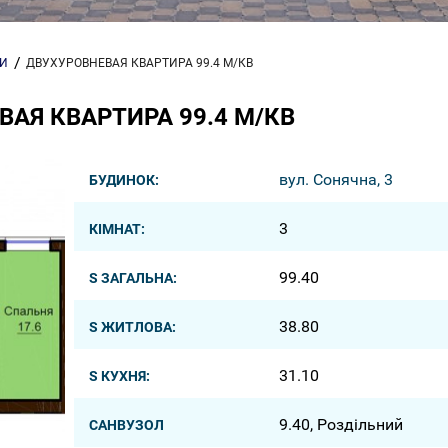
РИ
ДВУХУРОВНЕВАЯ КВАРТИРА 99.4 М/КВ
АЯ КВАРТИРА 99.4 М/КВ
вул. Сонячна, 3
БУДИНОК:
3
КІМНАТ:
99.40
S ЗАГАЛЬНА:
38.80
S ЖИТЛОВА:
31.10
S КУХНЯ:
9.40, Роздільний
САНВУЗОЛ