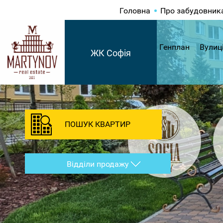
Головна
Про забудовник
Генплан
Вулиц
ЖК Софія
ПОШУК КВАРТИР
Відділи продажу