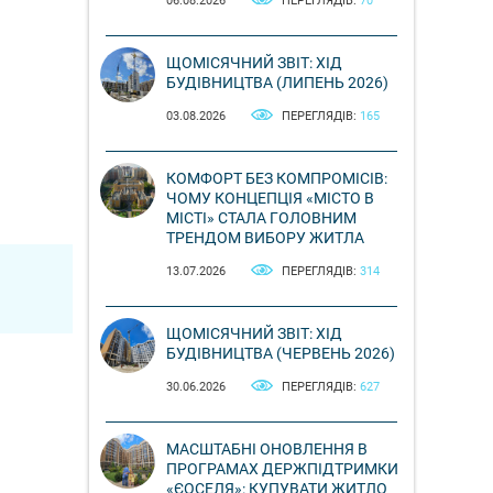
06.08.2026
ПЕРЕГЛЯДІВ:
70
ЩОМІСЯЧНИЙ ЗВІТ: ХІД
БУДІВНИЦТВА (ЛИПЕНЬ 2026)
03.08.2026
ПЕРЕГЛЯДІВ:
165
КОМФОРТ БЕЗ КОМПРОМІСІВ:
ЧОМУ КОНЦЕПЦІЯ «МІСТО В
МІСТІ» СТАЛА ГОЛОВНИМ
ТРЕНДОМ ВИБОРУ ЖИТЛА
13.07.2026
ПЕРЕГЛЯДІВ:
314
ЩОМІСЯЧНИЙ ЗВІТ: ХІД
БУДІВНИЦТВА (ЧЕРВЕНЬ 2026)
30.06.2026
ПЕРЕГЛЯДІВ:
627
МАСШТАБНІ ОНОВЛЕННЯ В
ПРОГРАМАХ ДЕРЖПІДТРИМКИ
«ЄОСЕЛЯ»: КУПУВАТИ ЖИТЛО