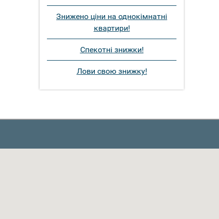
Знижено ціни на однокімнатні
квартири!
Спекотні знижки!
Лови свою знижку!