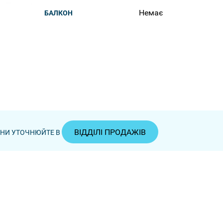
Немає
БАЛКОН
ВІДДІЛІ ПРОДАЖІВ
ЦІНИ УТОЧНЮЙТЕ В