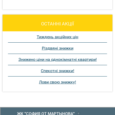
ОСТАННІ АКЦІЇ
Тиждень акційних цін
Різдвяні знижки
Знижено ціни на однокімнатні квартири!
Спекотні знижки!
Лови свою знижку!