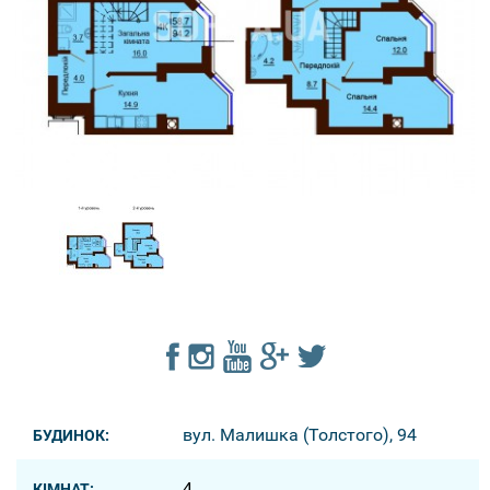
вул. Малишка (Толстого), 94
БУДИНОК:
4
КІМНАТ: