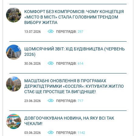
КОМФОРТ БЕЗ КОМПРОМІСІВ: ЧОМУ КОНЦЕПЦІЯ
«МІСТО В МІСТІ» СТАЛА ГОЛОВНИМ ТРЕНДОМ
ВИБОРУ ЖИТЛА
13.07.2026
ПЕРЕГЛЯДІВ:
297
ЩОМІСЯЧНИЙ ЗВІТ: ХІД БУДІВНИЦТВА (ЧЕРВЕНЬ
2026)
30.06.2026
ПЕРЕГЛЯДІВ:
614
МАСШТАБНІ ОНОВЛЕННЯ В ПРОГРАМАХ
ДЕРЖПІДТРИМКИ «ЄОСЕЛЯ»: КУПУВАТИ ЖИТЛО
СТАЄ ЩЕ ПРОСТІШЕ ТА ВИГІДНІШЕ!
23.06.2026
ПЕРЕГЛЯДІВ:
717
ДОВГООЧІКУВАНА НОВИНА, НА ЯКУ ВСІ ТАК
ЧЕКАЛИ!
03.06.2026
ПЕРЕГЛЯДІВ:
1142