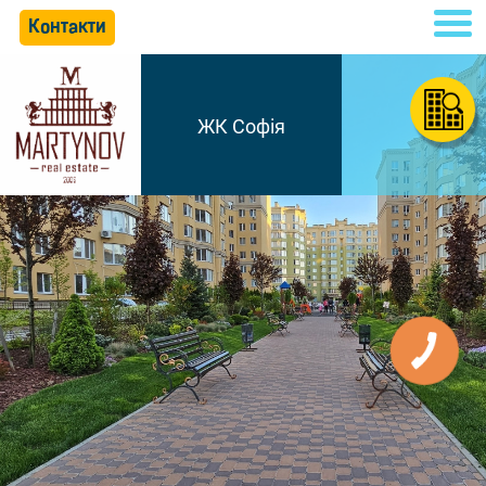
Контакти
ЖК Софія