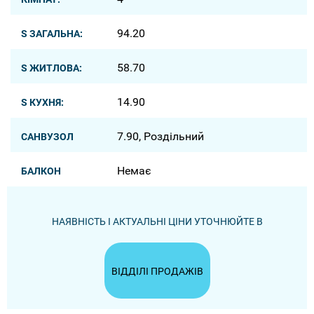
94.20
S ЗАГАЛЬНА:
58.70
S ЖИТЛОВА:
14.90
S КУХНЯ:
7.90, Роздільний
САНВУЗОЛ
Немає
БАЛКОН
НАЯВНІСТЬ І АКТУАЛЬНІ ЦІНИ УТОЧНЮЙТЕ В
ВІДДІЛІ ПРОДАЖІВ