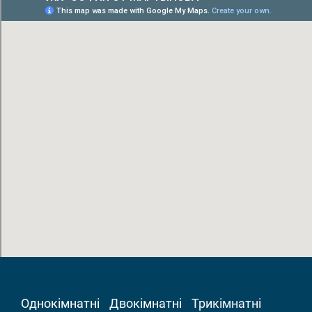
Однокімнатні
Двокімнатні
Трикімнатні