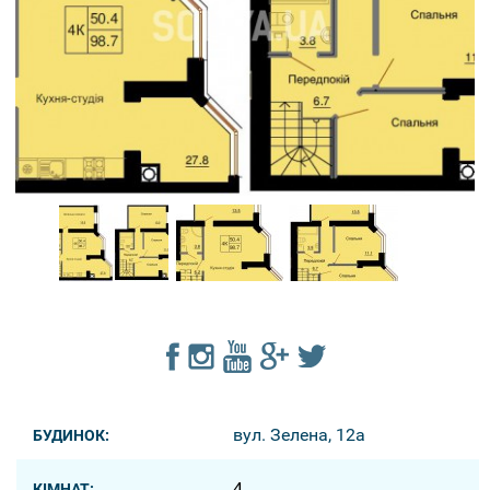
вул. Зелена, 12a
БУДИНОК:
4
КІМНАТ: