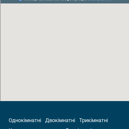
Однокімнатні
Двокімнатні
Трикімнатні