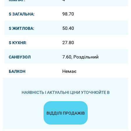
98.70
S ЗАГАЛЬНА:
50.40
S ЖИТЛОВА:
27.80
S КУХНЯ:
7.60, Роздільний
САНВУЗОЛ
Немає
БАЛКОН
НАЯВНІСТЬ І АКТУАЛЬНІ ЦІНИ УТОЧНЮЙТЕ В
ВІДДІЛІ ПРОДАЖІВ