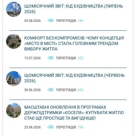
ЩОМІСЯЧНИЙ ЗВІТ: ХІД БУДІВНИЦТВА (ЛИПЕНЬ
2026)
03.08.2026
ПЕРЕГЛЯДІВ:
184
КОМФОРТ БЕЗ КОМПРОМІСІВ: ЧОМУ КОНЦЕПЦІЯ
«МІСТО В МІСТІ» СТАЛА ГОЛОВНИМ ТРЕНДОМ
ВИБОРУ ЖИТЛА
13.07.2026
ПЕРЕГЛЯДІВ:
322
ЩОМІСЯЧНИЙ ЗВІТ: ХІД БУДІВНИЦТВА (ЧЕРВЕНЬ
2026)
30.06.2026
ПЕРЕГЛЯДІВ:
635
МАСШТАБНІ ОНОВЛЕННЯ В ПРОГРАМАХ
ДЕРЖПІДТРИМКИ «ЄОСЕЛЯ»: КУПУВАТИ ЖИТЛО
СТАЄ ЩЕ ПРОСТІШЕ ТА ВИГІДНІШЕ!
23.06.2026
ПЕРЕГЛЯДІВ:
736