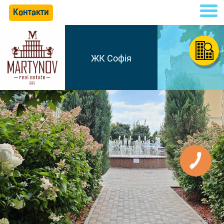
Контакти
ЖК Софія