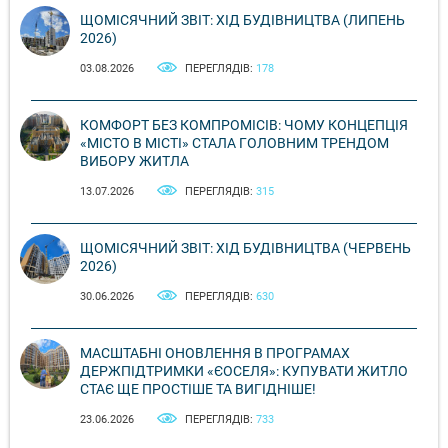
ЩОМІСЯЧНИЙ ЗВІТ: ХІД БУДІВНИЦТВА (ЛИПЕНЬ
2026)
03.08.2026
ПЕРЕГЛЯДІВ:
178
КОМФОРТ БЕЗ КОМПРОМІСІВ: ЧОМУ КОНЦЕПЦІЯ
«МІСТО В МІСТІ» СТАЛА ГОЛОВНИМ ТРЕНДОМ
ВИБОРУ ЖИТЛА
13.07.2026
ПЕРЕГЛЯДІВ:
315
ЩОМІСЯЧНИЙ ЗВІТ: ХІД БУДІВНИЦТВА (ЧЕРВЕНЬ
2026)
30.06.2026
ПЕРЕГЛЯДІВ:
630
МАСШТАБНІ ОНОВЛЕННЯ В ПРОГРАМАХ
ДЕРЖПІДТРИМКИ «ЄОСЕЛЯ»: КУПУВАТИ ЖИТЛО
СТАЄ ЩЕ ПРОСТІШЕ ТА ВИГІДНІШЕ!
23.06.2026
ПЕРЕГЛЯДІВ:
733