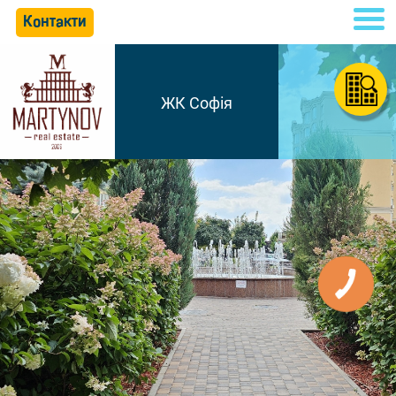
Контакти
ЖК Софія