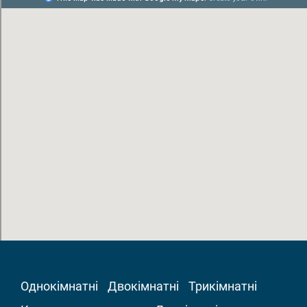
Однокімнатні
Двокімнатні
Трикімнатні