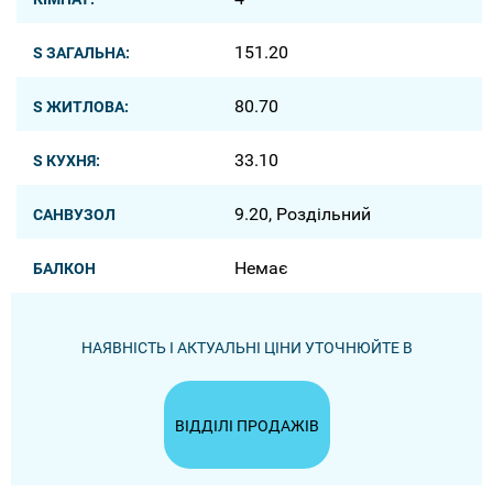
151.20
S ЗАГАЛЬНА:
80.70
S ЖИТЛОВА:
33.10
S КУХНЯ:
9.20, Роздільний
САНВУЗОЛ
Немає
БАЛКОН
НАЯВНІСТЬ І АКТУАЛЬНІ ЦІНИ УТОЧНЮЙТЕ В
ВІДДІЛІ ПРОДАЖІВ