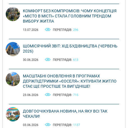
КОМФОРТ БЕЗ КОМПРОМІСІВ: ЧОМУ КОНЦЕПЦІЯ
«МІСТО В МІСТІ» СТАЛА ГОЛОВНИМ ТРЕНДОМ
ВИБОРУ ЖИТЛА
13.07.2026
ПЕРЕГЛЯДІВ:
296
ЩОМІСЯЧНИЙ ЗВІТ: ХІД БУДІВНИЦТВА (ЧЕРВЕНЬ
2026)
30.06.2026
ПЕРЕГЛЯДІВ:
613
МАСШТАБНІ ОНОВЛЕННЯ В ПРОГРАМАХ
ДЕРЖПІДТРИМКИ «ЄОСЕЛЯ»: КУПУВАТИ ЖИТЛО
СТАЄ ЩЕ ПРОСТІШЕ ТА ВИГІДНІШЕ!
23.06.2026
ПЕРЕГЛЯДІВ:
715
ДОВГООЧІКУВАНА НОВИНА, НА ЯКУ ВСІ ТАК
ЧЕКАЛИ!
03.06.2026
ПЕРЕГЛЯДІВ:
1137