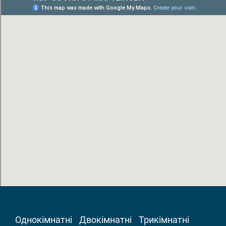
Однокімнатні
Двокімнатні
Трикімнатні