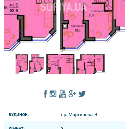
пр. Мартинова, 4
БУДИНОК:
3
КІМНАТ: