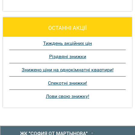
ОСТАННІ АКЦІЇ
Тиждень акційних цін
Різдвяні знижки
Знижено ціни на однокімнатні квартири!
Спекотні знижки!
Лови свою знижку!