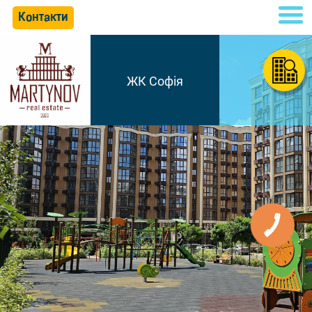
Контакти
ЖК Софія