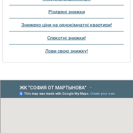
Різдвяні знижки
Знижено ціни на однокімнатні квартири!
Спекотні знижки!
Лови свою знижку!