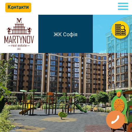
Контакти
ЖК Софія