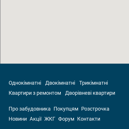
Однокімнатні
Двокімнатні
Трикімнатні
Квартири з ремонтом
Дворівневі квартири
Про забудовника
Покупцям
Розстрочка
Новини
Акції
ЖКГ
Форум
Контакти