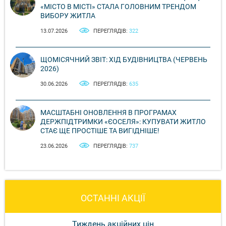
«МІСТО В МІСТІ» СТАЛА ГОЛОВНИМ ТРЕНДОМ
ВИБОРУ ЖИТЛА
13.07.2026
ПЕРЕГЛЯДІВ:
322
ЩОМІСЯЧНИЙ ЗВІТ: ХІД БУДІВНИЦТВА (ЧЕРВЕНЬ
2026)
30.06.2026
ПЕРЕГЛЯДІВ:
635
МАСШТАБНІ ОНОВЛЕННЯ В ПРОГРАМАХ
ДЕРЖПІДТРИМКИ «ЄОСЕЛЯ»: КУПУВАТИ ЖИТЛО
СТАЄ ЩЕ ПРОСТІШЕ ТА ВИГІДНІШЕ!
23.06.2026
ПЕРЕГЛЯДІВ:
737
ОСТАННІ АКЦІЇ
Тиждень акційних цін