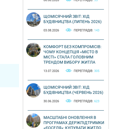
06.08.2026
ПЕРЕГЛЯДІВ:
35
ЩОМІСЯЧНИЙ ЗВІТ: ХІД
БУДІВНИЦТВА (ЛИПЕНЬ 2026)
03.08.2026
ПЕРЕГЛЯДІВ:
143
КОМФОРТ БЕЗ КОМПРОМІСІВ:
ЧОМУ КОНЦЕПЦІЯ «МІСТО В
МІСТІ» СТАЛА ГОЛОВНИМ
ТРЕНДОМ ВИБОРУ ЖИТЛА
13.07.2026
ПЕРЕГЛЯДІВ:
305
ЩОМІСЯЧНИЙ ЗВІТ: ХІД
БУДІВНИЦТВА (ЧЕРВЕНЬ 2026)
30.06.2026
ПЕРЕГЛЯДІВ:
623
МАСШТАБНІ ОНОВЛЕННЯ В
ПРОГРАМАХ ДЕРЖПІДТРИМКИ
«ЄОСЕЛЯ»: КУПУВАТИ ЖИТЛО