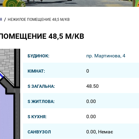
Я
НЕЖИЛОЕ ПОМЕЩЕНИЕ 48,5 М/КВ
ПОМЕЩЕНИЕ 48,5 М/КВ
пр. Мартинова, 4
БУДИНОК:
0
КІМНАТ:
48.50
S ЗАГАЛЬНА:
0.00
S ЖИТЛОВА:
0.00
S КУХНЯ:
0.00, Немає
САНВУЗОЛ