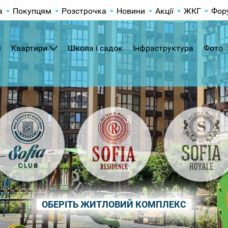
а
Покупцям
Розстрочка
Новини
Акції
ЖКГ
Фор
і
Квартири
Школа і садок
Інфраструктура
Фото
ОБЕРІТЬ ЖИТЛОВИЙ КОМПЛЕКС