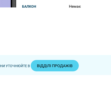
Немає
БАЛКОН
ВІДДІЛІ ПРОДАЖІВ
ЦІНИ УТОЧНЮЙТЕ В