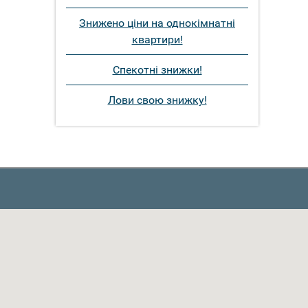
Знижено ціни на однокімнатні
квартири!
Спекотні знижки!
Лови свою знижку!