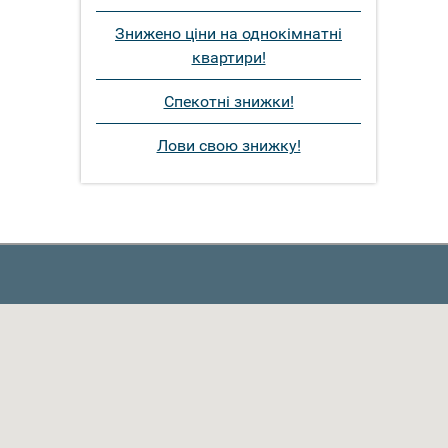
Знижено ціни на однокімнатні
квартири!
Спекотні знижки!
Лови свою знижку!