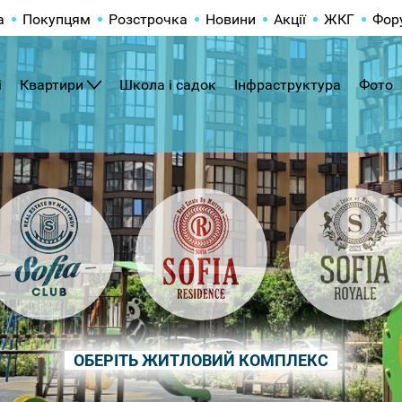
а
Покупцям
Розстрочка
Новини
Акції
ЖКГ
Фор
і
Квартири
Школа і садок
Інфраструктура
Фото
ОБЕРІТЬ ЖИТЛОВИЙ КОМПЛЕКС