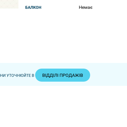
Немає
БАЛКОН
ВІДДІЛІ ПРОДАЖІВ
ЦІНИ УТОЧНЮЙТЕ В