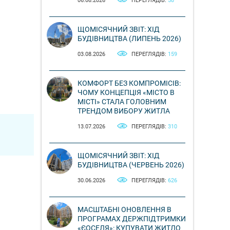
06.08.2026
ПЕРЕГЛЯДІВ:
58
ЩОМІСЯЧНИЙ ЗВІТ: ХІД
БУДІВНИЦТВА (ЛИПЕНЬ 2026)
03.08.2026
ПЕРЕГЛЯДІВ:
159
КОМФОРТ БЕЗ КОМПРОМІСІВ:
ЧОМУ КОНЦЕПЦІЯ «МІСТО В
МІСТІ» СТАЛА ГОЛОВНИМ
ТРЕНДОМ ВИБОРУ ЖИТЛА
13.07.2026
ПЕРЕГЛЯДІВ:
310
ЩОМІСЯЧНИЙ ЗВІТ: ХІД
БУДІВНИЦТВА (ЧЕРВЕНЬ 2026)
30.06.2026
ПЕРЕГЛЯДІВ:
626
МАСШТАБНІ ОНОВЛЕННЯ В
ПРОГРАМАХ ДЕРЖПІДТРИМКИ
«ЄОСЕЛЯ»: КУПУВАТИ ЖИТЛО