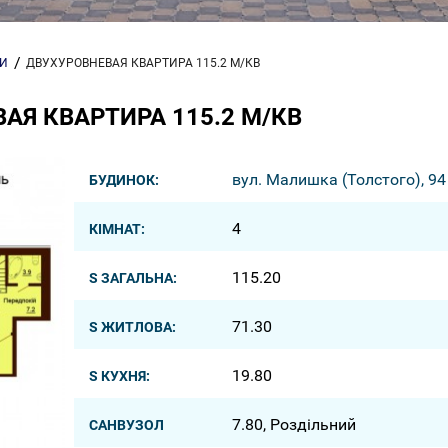
РИ
ДВУХУРОВНЕВАЯ КВАРТИРА 115.2 М/КВ
АЯ КВАРТИРА 115.2 М/КВ
вул. Малишка (Толстого), 94
БУДИНОК:
4
КІМНАТ:
115.20
S ЗАГАЛЬНА:
71.30
S ЖИТЛОВА:
19.80
S КУХНЯ:
7.80, Роздільний
САНВУЗОЛ