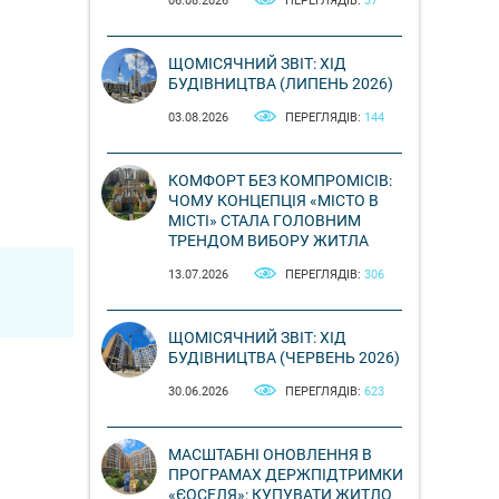
06.08.2026
ПЕРЕГЛЯДІВ:
37
ЩОМІСЯЧНИЙ ЗВІТ: ХІД
БУДІВНИЦТВА (ЛИПЕНЬ 2026)
03.08.2026
ПЕРЕГЛЯДІВ:
144
КОМФОРТ БЕЗ КОМПРОМІСІВ:
ЧОМУ КОНЦЕПЦІЯ «МІСТО В
МІСТІ» СТАЛА ГОЛОВНИМ
ТРЕНДОМ ВИБОРУ ЖИТЛА
13.07.2026
ПЕРЕГЛЯДІВ:
306
ЩОМІСЯЧНИЙ ЗВІТ: ХІД
БУДІВНИЦТВА (ЧЕРВЕНЬ 2026)
30.06.2026
ПЕРЕГЛЯДІВ:
623
МАСШТАБНІ ОНОВЛЕННЯ В
ПРОГРАМАХ ДЕРЖПІДТРИМКИ
«ЄОСЕЛЯ»: КУПУВАТИ ЖИТЛО