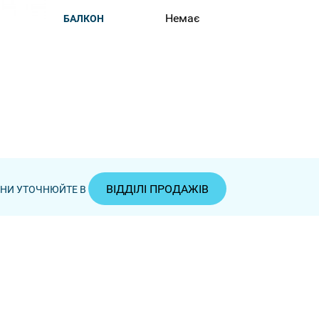
Немає
БАЛКОН
ВІДДІЛІ ПРОДАЖІВ
ЦІНИ УТОЧНЮЙТЕ В