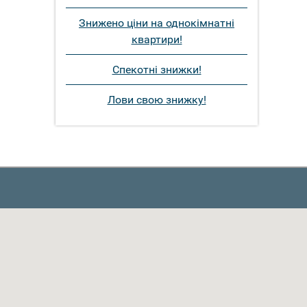
Знижено ціни на однокімнатні
квартири!
Спекотні знижки!
Лови свою знижку!