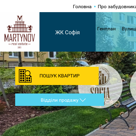
Головна
Про забудовник
Генплан
Вулиц
ЖК Софія
ПОШУК КВАРТИР
Відділи продажу