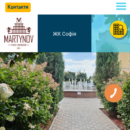
Контакти
ЖК Софія