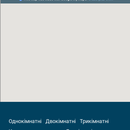
Однокімнатні
Двокімнатні
Трикімнатні