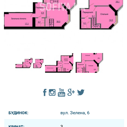
вул. Зелена, 6
БУДИНОК:
3
КІМНАТ: