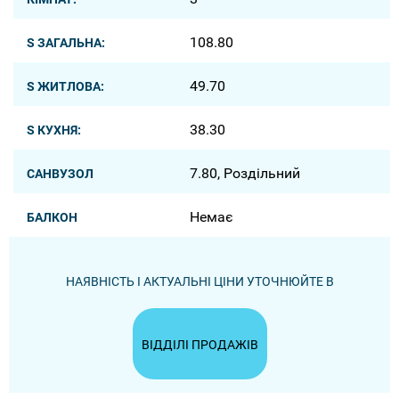
108.80
S ЗАГАЛЬНА:
49.70
S ЖИТЛОВА:
38.30
S КУХНЯ:
7.80, Роздільний
САНВУЗОЛ
Немає
БАЛКОН
НАЯВНІСТЬ І АКТУАЛЬНІ ЦІНИ УТОЧНЮЙТЕ В
ВІДДІЛІ ПРОДАЖІВ