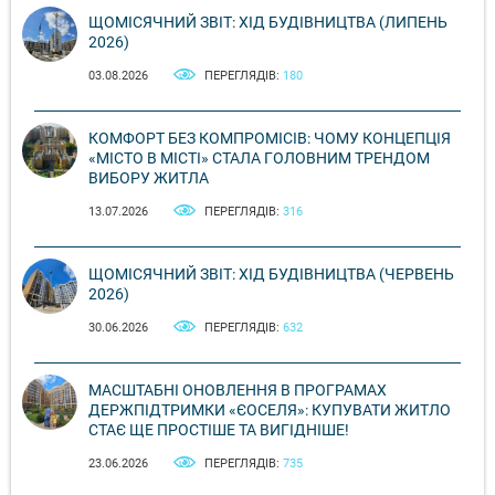
ЩОМІСЯЧНИЙ ЗВІТ: ХІД БУДІВНИЦТВА (ЛИПЕНЬ
2026)
03.08.2026
ПЕРЕГЛЯДІВ:
180
КОМФОРТ БЕЗ КОМПРОМІСІВ: ЧОМУ КОНЦЕПЦІЯ
«МІСТО В МІСТІ» СТАЛА ГОЛОВНИМ ТРЕНДОМ
ВИБОРУ ЖИТЛА
13.07.2026
ПЕРЕГЛЯДІВ:
316
ЩОМІСЯЧНИЙ ЗВІТ: ХІД БУДІВНИЦТВА (ЧЕРВЕНЬ
2026)
30.06.2026
ПЕРЕГЛЯДІВ:
632
МАСШТАБНІ ОНОВЛЕННЯ В ПРОГРАМАХ
ДЕРЖПІДТРИМКИ «ЄОСЕЛЯ»: КУПУВАТИ ЖИТЛО
СТАЄ ЩЕ ПРОСТІШЕ ТА ВИГІДНІШЕ!
23.06.2026
ПЕРЕГЛЯДІВ:
735