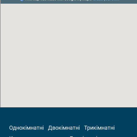
Однокімнатні
Двокімнатні
Трикімнатні