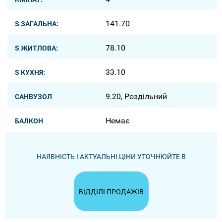
141.70
S ЗАГАЛЬНА:
78.10
S ЖИТЛОВА:
33.10
S КУХНЯ:
9.20, Роздільний
САНВУЗОЛ
Немає
БАЛКОН
НАЯВНІСТЬ І АКТУАЛЬНІ ЦІНИ УТОЧНЮЙТЕ В
ВІДДІЛІ ПРОДАЖІВ