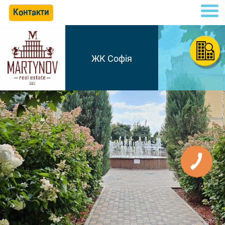
Контакти
ЖК Софія