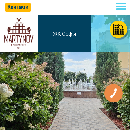
Контакти
ЖК Софія