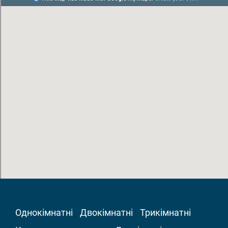
Однокімнатні
Двокімнатні
Трикімнатні