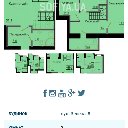
вул. Зелена, 8
БУДИНОК:
3
КІМНАТ: