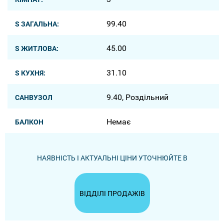
99.40
S ЗАГАЛЬНА:
45.00
S ЖИТЛОВА:
31.10
S КУХНЯ:
9.40, Роздільний
САНВУЗОЛ
Немає
БАЛКОН
НАЯВНІСТЬ І АКТУАЛЬНІ ЦІНИ УТОЧНЮЙТЕ В
ВІДДІЛІ ПРОДАЖІВ