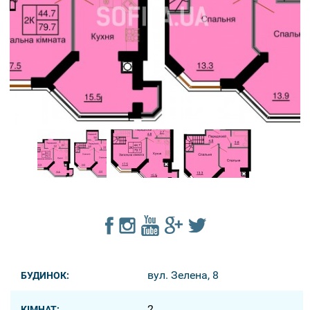
вул. Зелена, 8
БУДИНОК:
2
КІМНАТ: