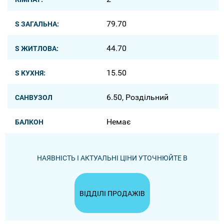
79.70
S ЗАГАЛЬНА:
44.70
S ЖИТЛОВА:
15.50
S КУХНЯ:
6.50, Роздільний
САНВУЗОЛ
Немає
БАЛКОН
НАЯВНІСТЬ І АКТУАЛЬНІ ЦІНИ УТОЧНЮЙТЕ В
ВІДДІЛІ ПРОДАЖІВ