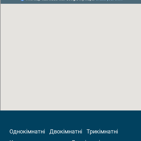
Однокімнатні
Двокімнатні
Трикімнатні