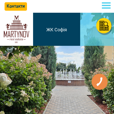
Контакти
ЖК Софія