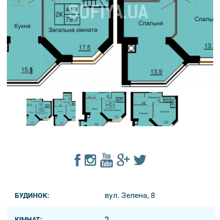
вул. Зелена, 8
БУДИНОК:
2
КІМНАТ: