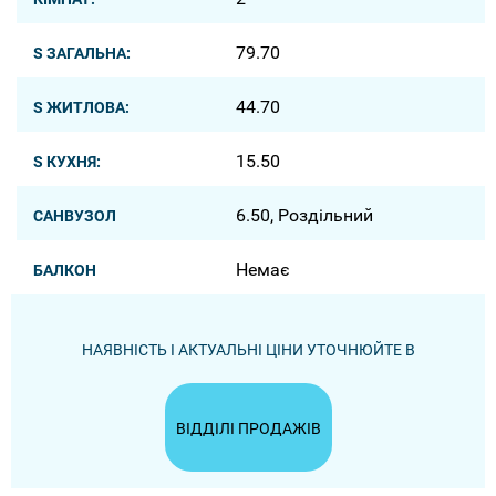
79.70
S ЗАГАЛЬНА:
44.70
S ЖИТЛОВА:
15.50
S КУХНЯ:
6.50, Роздільний
САНВУЗОЛ
Немає
БАЛКОН
НАЯВНІСТЬ І АКТУАЛЬНІ ЦІНИ УТОЧНЮЙТЕ В
ВІДДІЛІ ПРОДАЖІВ