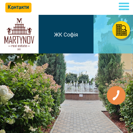
Контакти
ЖК Софія