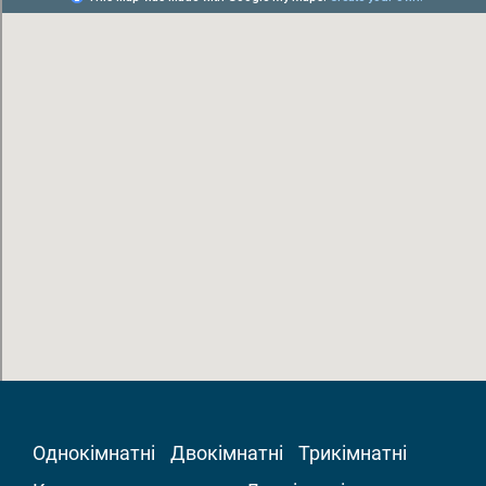
Однокімнатні
Двокімнатні
Трикімнатні