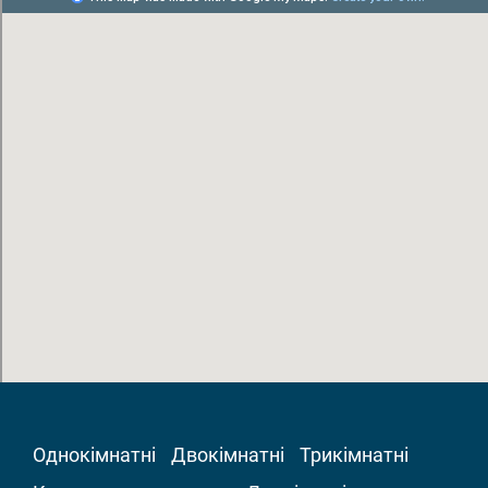
Однокімнатні
Двокімнатні
Трикімнатні