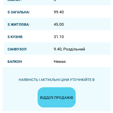
99.40
S ЗАГАЛЬНА:
45.00
S ЖИТЛОВА:
31.10
S КУХНЯ:
9.40, Роздільний
САНВУЗОЛ
Немає
БАЛКОН
НАЯВНІСТЬ І АКТУАЛЬНІ ЦІНИ УТОЧНЮЙТЕ В
ВІДДІЛІ ПРОДАЖІВ