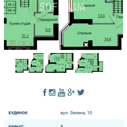
вул. Зелена, 10
БУДИНОК:
3
КІМНАТ: