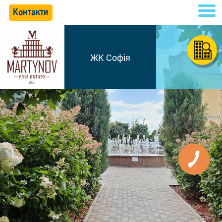
Контакти
ЖК Софія