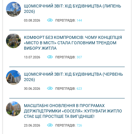
ЩОМІСЯЧНИЙ ЗВІТ: ХІД БУДІВНИЦТВА (ЛИПЕНЬ
2026)
03.08.2026
ПЕРЕГЛЯДІВ:
144
КОМФОРТ БЕЗ КОМПРОМІСІВ: ЧОМУ КОНЦЕПЦІЯ
«МІСТО В МІСТІ» СТАЛА ГОЛОВНИМ ТРЕНДОМ
ВИБОРУ ЖИТЛА
13.07.2026
ПЕРЕГЛЯДІВ:
307
ЩОМІСЯЧНИЙ ЗВІТ: ХІД БУДІВНИЦТВА (ЧЕРВЕНЬ
2026)
30.06.2026
ПЕРЕГЛЯДІВ:
623
МАСШТАБНІ ОНОВЛЕННЯ В ПРОГРАМАХ
ДЕРЖПІДТРИМКИ «ЄОСЕЛЯ»: КУПУВАТИ ЖИТЛО
СТАЄ ЩЕ ПРОСТІШЕ ТА ВИГІДНІШЕ!
23.06.2026
ПЕРЕГЛЯДІВ:
726