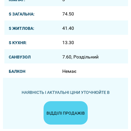
74.50
S ЗАГАЛЬНА:
41.40
S ЖИТЛОВА:
13.30
S КУХНЯ:
7.60, Роздільний
САНВУЗОЛ
Немає
БАЛКОН
НАЯВНІСТЬ І АКТУАЛЬНІ ЦІНИ УТОЧНЮЙТЕ В
ВІДДІЛІ ПРОДАЖІВ