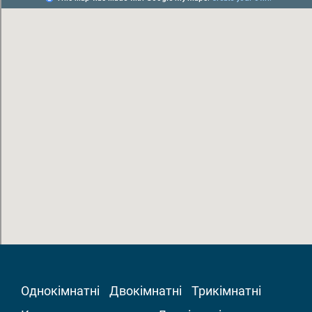
Однокімнатні
Двокімнатні
Трикімнатні