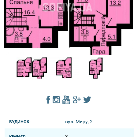
вул. Миру, 2
БУДИНОК:
3
КІМНАТ: