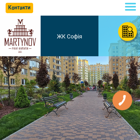
Контакти
ЖК Софія