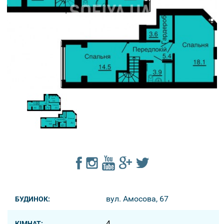
вул. Амосова, 67
БУДИНОК:
4
КІМНАТ: