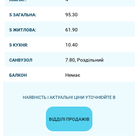
95.30
S ЗАГАЛЬНА:
61.90
S ЖИТЛОВА:
10.40
S КУХНЯ:
7.80, Роздільний
САНВУЗОЛ
Немає
БАЛКОН
НАЯВНІСТЬ І АКТУАЛЬНІ ЦІНИ УТОЧНЮЙТЕ В
ВІДДІЛІ ПРОДАЖІВ