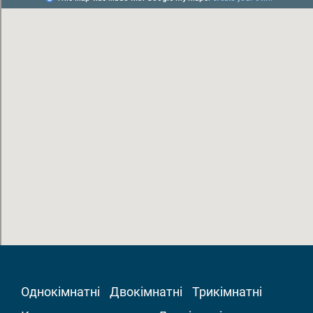
Однокімнатні
Двокімнатні
Трикімнатні