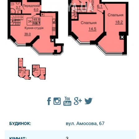
вул. Амосова, 67
БУДИНОК:
3
КІМНАТ: