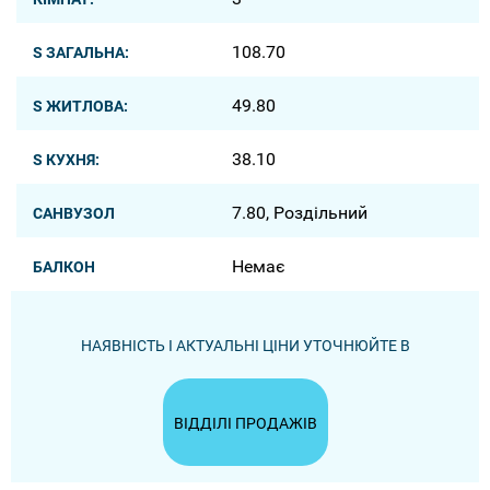
108.70
S ЗАГАЛЬНА:
49.80
S ЖИТЛОВА:
38.10
S КУХНЯ:
7.80, Роздільний
САНВУЗОЛ
Немає
БАЛКОН
НАЯВНІСТЬ І АКТУАЛЬНІ ЦІНИ УТОЧНЮЙТЕ В
ВІДДІЛІ ПРОДАЖІВ