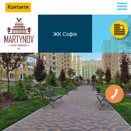
Контакти
ЖК Софія