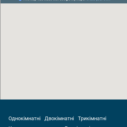
Однокімнатні
Двокімнатні
Трикімнатні