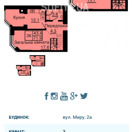
вул. Миру, 2а
БУДИНОК:
3
КІМНАТ: