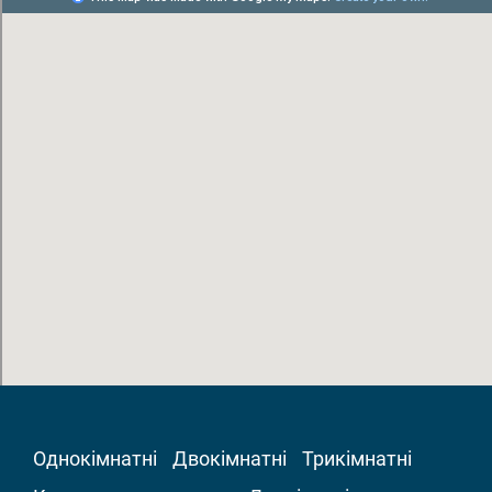
Однокімнатні
Двокімнатні
Трикімнатні