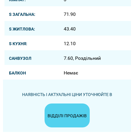
71.90
S ЗАГАЛЬНА:
43.40
S ЖИТЛОВА:
12.10
S КУХНЯ:
7.60, Роздільний
САНВУЗОЛ
Немає
БАЛКОН
НАЯВНІСТЬ І АКТУАЛЬНІ ЦІНИ УТОЧНЮЙТЕ В
ВІДДІЛІ ПРОДАЖІВ