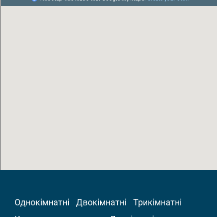
Однокімнатні
Двокімнатні
Трикімнатні