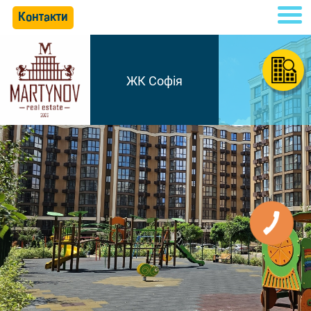
Контакти
ЖК Софія