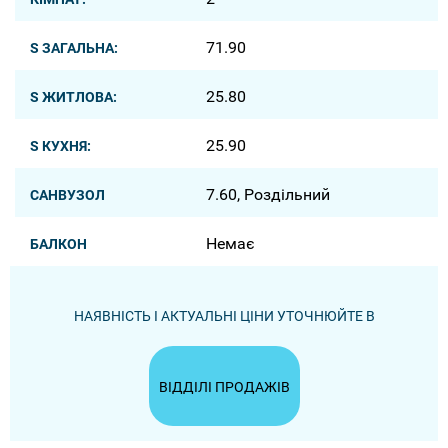
71.90
S ЗАГАЛЬНА:
25.80
S ЖИТЛОВА:
25.90
S КУХНЯ:
7.60, Роздільний
САНВУЗОЛ
Немає
БАЛКОН
НАЯВНІСТЬ І АКТУАЛЬНІ ЦІНИ УТОЧНЮЙТЕ В
ВІДДІЛІ ПРОДАЖІВ