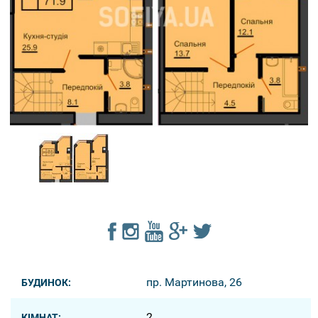
пр. Мартинова, 26
БУДИНОК:
2
КІМНАТ: