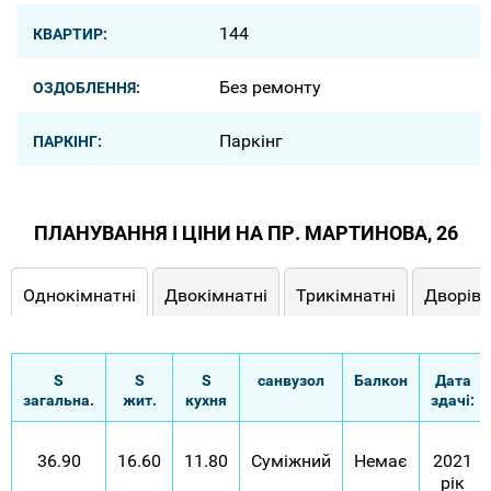
144
КВАРТИР:
Без ремонту
ОЗДОБЛЕННЯ:
Паркінг
ПАРКІНГ:
ПЛАНУВАННЯ І ЦІНИ НА ПР. МАРТИНОВА, 26
Однокімнатні
Двокімнатні
Трикімнатні
Дворівн
S
S
S
санвузол
Балкон
Дата
загальна.
жит.
кухня
здачі:
36.90
16.60
11.80
Суміжний
Немає
2021
рік