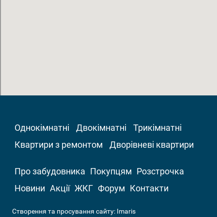
Однокімнатні
Двокімнатні
Трикімнатні
Квартири з ремонтом
Дворівневі квартири
Про забудовника
Покупцям
Розстрочка
Новини
Акції
ЖКГ
Форум
Контакти
Створення та просування сайту:
Imaris