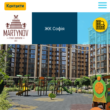
Контакти
ЖК Софія