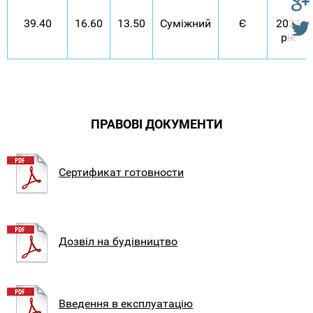
39.40
16.60
13.50
Суміжний
Є
2021
рік
ПРАВОВІ ДОКУМЕНТИ
Сертификат готовности
Дозвіл на будівництво
Введення в експлуатацію