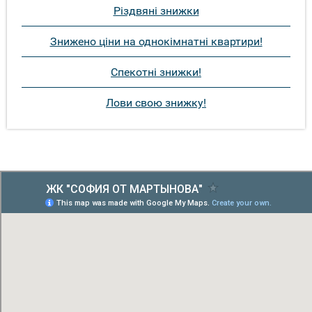
Різдвяні знижки
Знижено ціни на однокімнатні квартири!
Спекотні знижки!
Лови свою знижку!