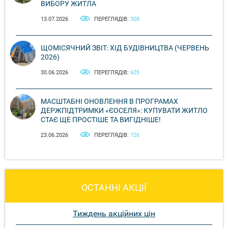
ВИБОРУ ЖИТЛА
13.07.2026
ПЕРЕГЛЯДІВ:
308
ЩОМІСЯЧНИЙ ЗВІТ: ХІД БУДІВНИЦТВА (ЧЕРВЕНЬ
2026)
30.06.2026
ПЕРЕГЛЯДІВ:
625
МАСШТАБНІ ОНОВЛЕННЯ В ПРОГРАМАХ
ДЕРЖПІДТРИМКИ «ЄОСЕЛЯ»: КУПУВАТИ ЖИТЛО
СТАЄ ЩЕ ПРОСТІШЕ ТА ВИГІДНІШЕ!
23.06.2026
ПЕРЕГЛЯДІВ:
726
ОСТАННІ АКЦІЇ
Тиждень акційних цін