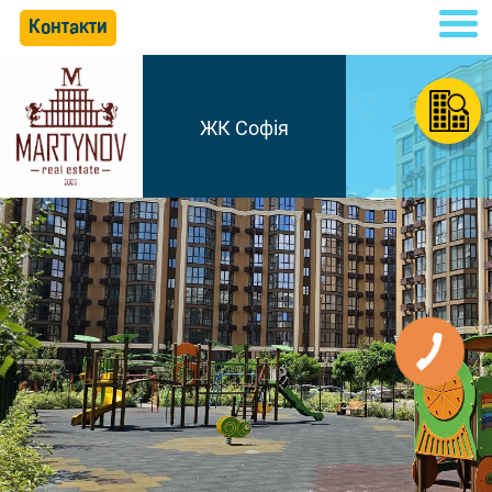
Контакти
ЖК Софія