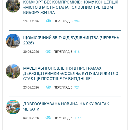
КОМФОРТ БЕЗ КОМПРОМІСІВ: ЧОМУ КОНЦЕПЦІЯ
«МІСТО В МІСТІ» СТАЛА ГОЛОВНИМ ТРЕНДОМ
ВИБОРУ ЖИТЛА
13.07.2026
ПЕРЕГЛЯДІВ:
299
ЩОМІСЯЧНИЙ ЗВІТ: ХІД БУДІВНИЦТВА (ЧЕРВЕНЬ
2026)
30.06.2026
ПЕРЕГЛЯДІВ:
616
МАСШТАБНІ ОНОВЛЕННЯ В ПРОГРАМАХ
ДЕРЖПІДТРИМКИ «ЄОСЕЛЯ»: КУПУВАТИ ЖИТЛО
СТАЄ ЩЕ ПРОСТІШЕ ТА ВИГІДНІШЕ!
23.06.2026
ПЕРЕГЛЯДІВ:
721
ДОВГООЧІКУВАНА НОВИНА, НА ЯКУ ВСІ ТАК
ЧЕКАЛИ!
03.06.2026
ПЕРЕГЛЯДІВ:
1146