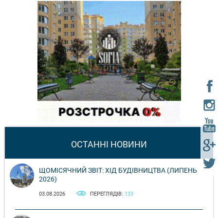
ОСТАННІ НОВИНИ
ЩОМІСЯЧНИЙ ЗВІТ: ХІД БУДІВНИЦТВА (ЛИПЕНЬ
2026)
03.08.2026
ПЕРЕГЛЯДІВ:
133