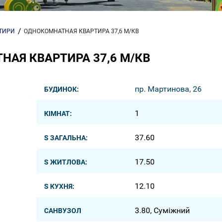
РТИРИ
ОДНОКОМНАТНАЯ КВАРТИРА 37,6 М/КВ
АЯ КВАРТИРА 37,6 М/КВ
пр. Мартинова, 26
БУДИНОК:
1
КІМНАТ:
37.60
S ЗАГАЛЬНА:
17.50
S ЖИТЛОВА:
12.10
S КУХНЯ:
3.80, Суміжний
САНВУЗОЛ