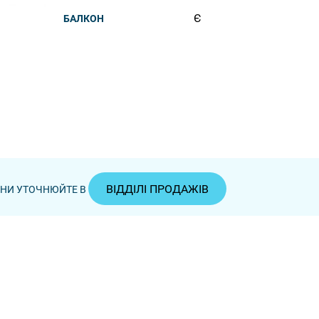
Є
БАЛКОН
ВІДДІЛІ ПРОДАЖІВ
ЦІНИ УТОЧНЮЙТЕ В