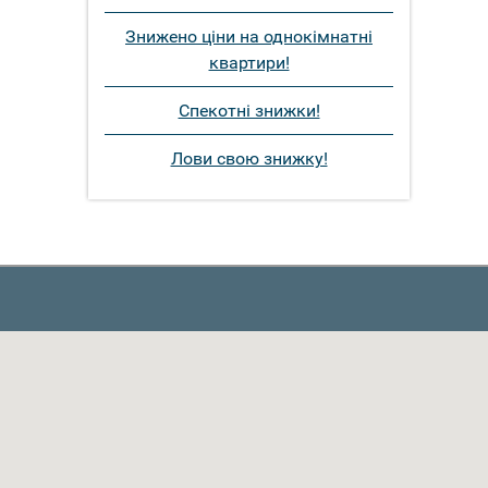
Знижено ціни на однокімнатні
квартири!
Спекотні знижки!
Лови свою знижку!