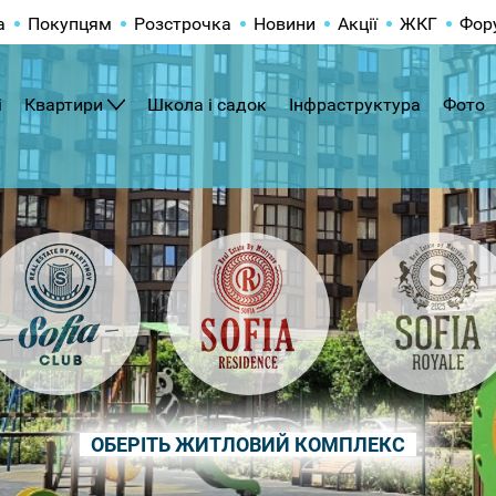
а
Покупцям
Розстрочка
Новини
Акції
ЖКГ
Фор
і
Квартири
Школа і садок
Інфраструктура
Фото
ОБЕРІТЬ ЖИТЛОВИЙ КОМПЛЕКС