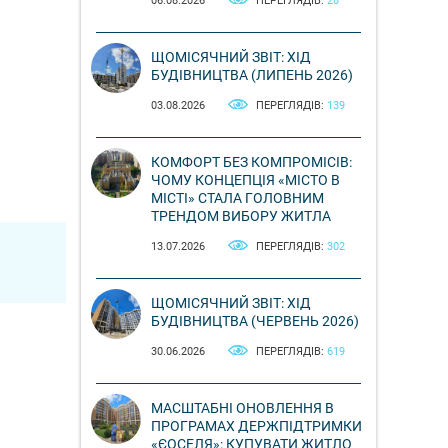
06.08.2026
ПЕРЕГЛЯДІВ:
28
ЩОМІСЯЧНИЙ ЗВІТ: ХІД
БУДІВНИЦТВА (ЛИПЕНЬ 2026)
03.08.2026
ПЕРЕГЛЯДІВ:
139
КОМФОРТ БЕЗ КОМПРОМІСІВ:
ЧОМУ КОНЦЕПЦІЯ «МІСТО В
МІСТІ» СТАЛА ГОЛОВНИМ
ТРЕНДОМ ВИБОРУ ЖИТЛА
13.07.2026
ПЕРЕГЛЯДІВ:
302
ЩОМІСЯЧНИЙ ЗВІТ: ХІД
БУДІВНИЦТВА (ЧЕРВЕНЬ 2026)
30.06.2026
ПЕРЕГЛЯДІВ:
619
МАСШТАБНІ ОНОВЛЕННЯ В
ПРОГРАМАХ ДЕРЖПІДТРИМКИ
«ЄОСЕЛЯ»: КУПУВАТИ ЖИТЛО