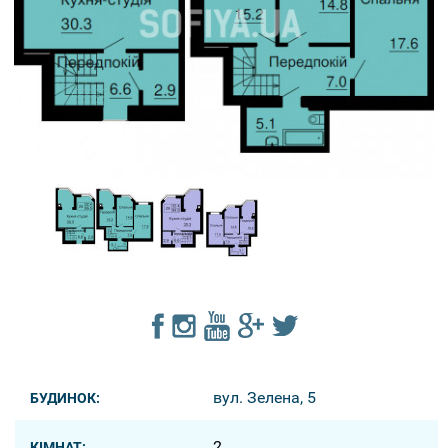
вул. Зелена, 5
БУДИНОК:
2
КІМНАТ: