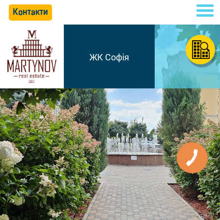
Контакти
ЖК Софія