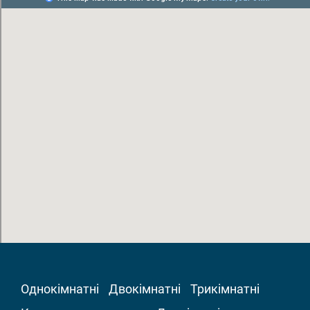
Однокімнатні
Двокімнатні
Трикімнатні