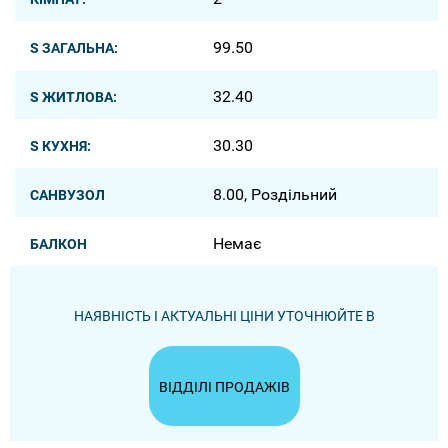
99.50
S ЗАГАЛЬНА:
32.40
S ЖИТЛОВА:
30.30
S КУХНЯ:
8.00, Роздільний
САНВУЗОЛ
Немає
БАЛКОН
НАЯВНІСТЬ І АКТУАЛЬНІ ЦІНИ УТОЧНЮЙТЕ В
ВІДДІЛІ ПРОДАЖІВ