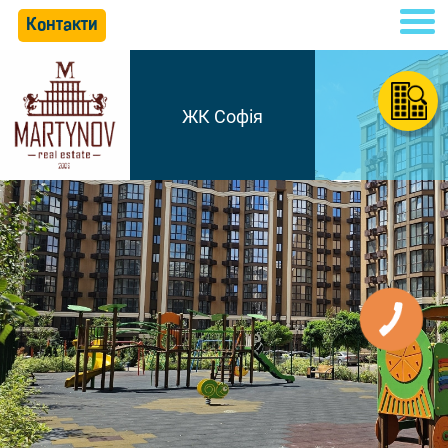
Контакти
ЖК Софія