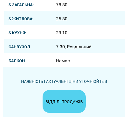
78.80
S ЗАГАЛЬНА:
25.80
S ЖИТЛОВА:
23.10
S КУХНЯ:
7.30, Роздільний
САНВУЗОЛ
Немає
БАЛКОН
НАЯВНІСТЬ І АКТУАЛЬНІ ЦІНИ УТОЧНЮЙТЕ В
ВІДДІЛІ ПРОДАЖІВ