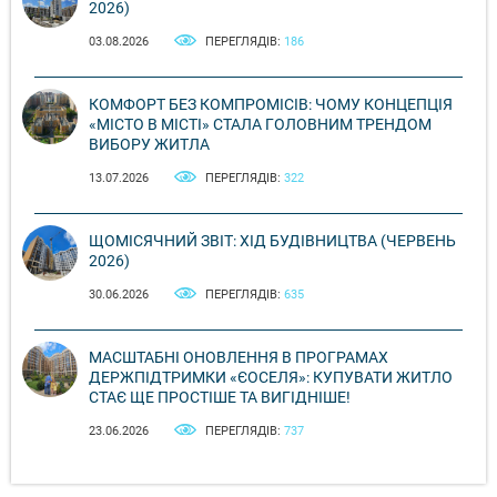
2026)
03.08.2026
ПЕРЕГЛЯДІВ:
186
КОМФОРТ БЕЗ КОМПРОМІСІВ: ЧОМУ КОНЦЕПЦІЯ
«МІСТО В МІСТІ» СТАЛА ГОЛОВНИМ ТРЕНДОМ
ВИБОРУ ЖИТЛА
13.07.2026
ПЕРЕГЛЯДІВ:
322
ЩОМІСЯЧНИЙ ЗВІТ: ХІД БУДІВНИЦТВА (ЧЕРВЕНЬ
2026)
30.06.2026
ПЕРЕГЛЯДІВ:
635
МАСШТАБНІ ОНОВЛЕННЯ В ПРОГРАМАХ
ДЕРЖПІДТРИМКИ «ЄОСЕЛЯ»: КУПУВАТИ ЖИТЛО
СТАЄ ЩЕ ПРОСТІШЕ ТА ВИГІДНІШЕ!
23.06.2026
ПЕРЕГЛЯДІВ:
737