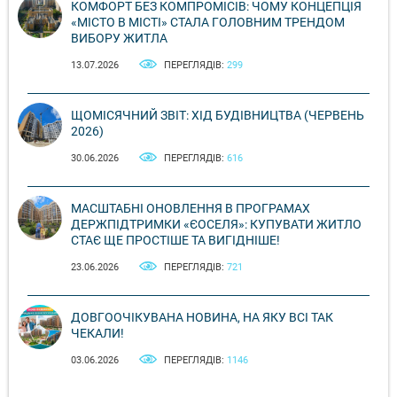
КОМФОРТ БЕЗ КОМПРОМІСІВ: ЧОМУ КОНЦЕПЦІЯ
«МІСТО В МІСТІ» СТАЛА ГОЛОВНИМ ТРЕНДОМ
ВИБОРУ ЖИТЛА
13.07.2026
ПЕРЕГЛЯДІВ:
299
ЩОМІСЯЧНИЙ ЗВІТ: ХІД БУДІВНИЦТВА (ЧЕРВЕНЬ
2026)
30.06.2026
ПЕРЕГЛЯДІВ:
616
МАСШТАБНІ ОНОВЛЕННЯ В ПРОГРАМАХ
ДЕРЖПІДТРИМКИ «ЄОСЕЛЯ»: КУПУВАТИ ЖИТЛО
СТАЄ ЩЕ ПРОСТІШЕ ТА ВИГІДНІШЕ!
23.06.2026
ПЕРЕГЛЯДІВ:
721
ДОВГООЧІКУВАНА НОВИНА, НА ЯКУ ВСІ ТАК
ЧЕКАЛИ!
03.06.2026
ПЕРЕГЛЯДІВ:
1146