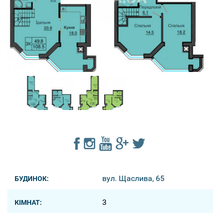
вул. Щаслива, 65
БУДИНОК:
3
КІМНАТ: