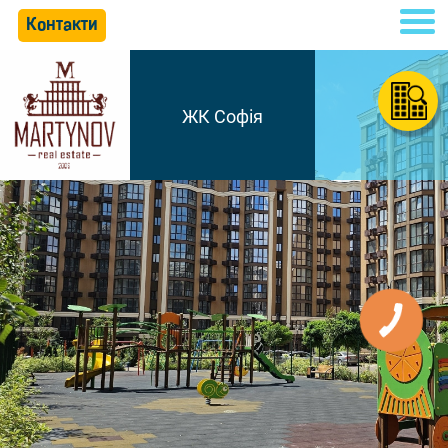
Контакти
ЖК Софія