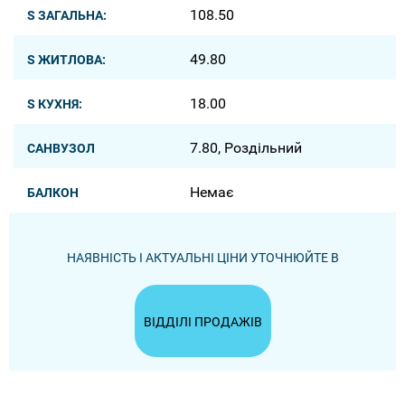
108.50
S ЗАГАЛЬНА:
49.80
S ЖИТЛОВА:
18.00
S КУХНЯ:
7.80, Роздільний
САНВУЗОЛ
Немає
БАЛКОН
НАЯВНІСТЬ І АКТУАЛЬНІ ЦІНИ УТОЧНЮЙТЕ В
ВІДДІЛІ ПРОДАЖІВ