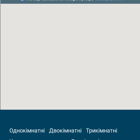
Однокімнатні
Двокімнатні
Трикімнатні