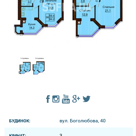
вул. Боголюбова, 40
БУДИНОК:
3
КІМНАТ: