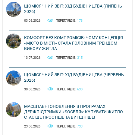
ЩОМІСЯЧНИЙ ЗВІТ: ХІД БУДІВНИЦТВА (ЛИПЕНЬ
2026)
03.08.2026
ПЕРЕГЛЯДІВ:
178
КОМФОРТ БЕЗ КОМПРОМІСІВ: ЧОМУ КОНЦЕПЦІЯ
«МІСТО В МІСТІ» СТАЛА ГОЛОВНИМ ТРЕНДОМ
ВИБОРУ ЖИТЛА
13.07.2026
ПЕРЕГЛЯДІВ:
315
ЩОМІСЯЧНИЙ ЗВІТ: ХІД БУДІВНИЦТВА (ЧЕРВЕНЬ
2026)
30.06.2026
ПЕРЕГЛЯДІВ:
630
МАСШТАБНІ ОНОВЛЕННЯ В ПРОГРАМАХ
ДЕРЖПІДТРИМКИ «ЄОСЕЛЯ»: КУПУВАТИ ЖИТЛО
СТАЄ ЩЕ ПРОСТІШЕ ТА ВИГІДНІШЕ!
23.06.2026
ПЕРЕГЛЯДІВ:
733