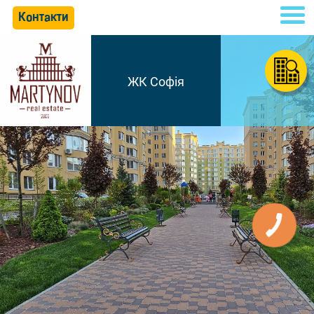
Контакти
ЖК Софія