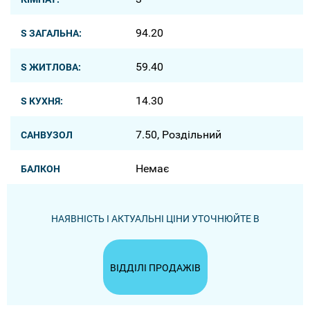
94.20
S ЗАГАЛЬНА:
59.40
S ЖИТЛОВА:
14.30
S КУХНЯ:
7.50, Роздільний
САНВУЗОЛ
Немає
БАЛКОН
НАЯВНІСТЬ І АКТУАЛЬНІ ЦІНИ УТОЧНЮЙТЕ В
ВІДДІЛІ ПРОДАЖІВ