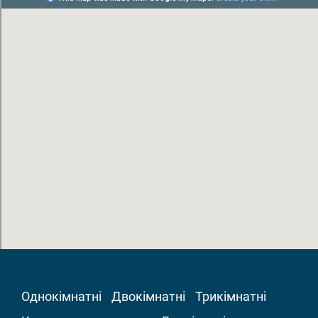
Однокімнатні
Двокімнатні
Трикімнатні