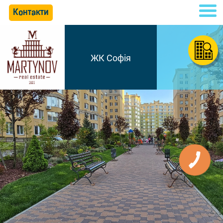
Контакти
ЖК Софія