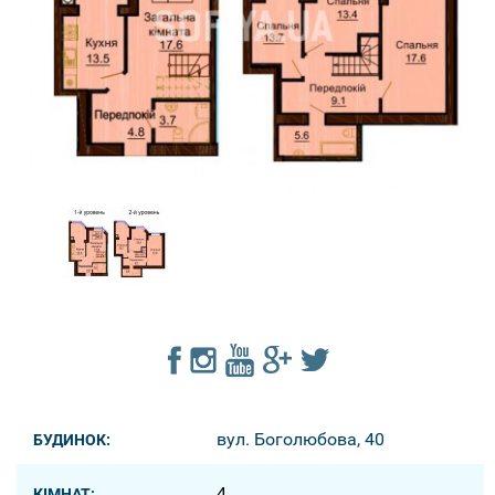
вул. Боголюбова, 40
БУДИНОК:
4
КІМНАТ: