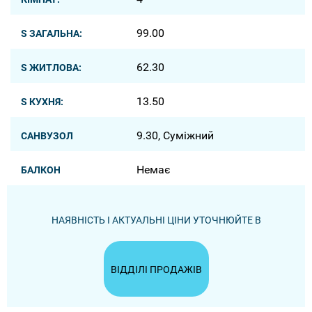
99.00
S ЗАГАЛЬНА:
62.30
S ЖИТЛОВА:
13.50
S КУХНЯ:
9.30, Суміжний
САНВУЗОЛ
Немає
БАЛКОН
НАЯВНІСТЬ І АКТУАЛЬНІ ЦІНИ УТОЧНЮЙТЕ В
ВІДДІЛІ ПРОДАЖІВ