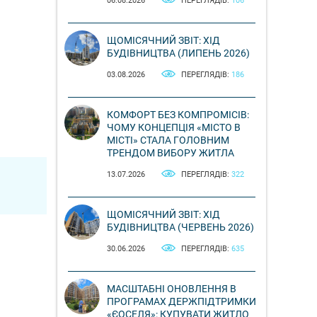
06.08.2026
ПЕРЕГЛЯДІВ:
106
ЩОМІСЯЧНИЙ ЗВІТ: ХІД
БУДІВНИЦТВА (ЛИПЕНЬ 2026)
03.08.2026
ПЕРЕГЛЯДІВ:
186
КОМФОРТ БЕЗ КОМПРОМІСІВ:
ЧОМУ КОНЦЕПЦІЯ «МІСТО В
МІСТІ» СТАЛА ГОЛОВНИМ
ТРЕНДОМ ВИБОРУ ЖИТЛА
13.07.2026
ПЕРЕГЛЯДІВ:
322
ЩОМІСЯЧНИЙ ЗВІТ: ХІД
БУДІВНИЦТВА (ЧЕРВЕНЬ 2026)
30.06.2026
ПЕРЕГЛЯДІВ:
635
МАСШТАБНІ ОНОВЛЕННЯ В
ПРОГРАМАХ ДЕРЖПІДТРИМКИ
«ЄОСЕЛЯ»: КУПУВАТИ ЖИТЛО