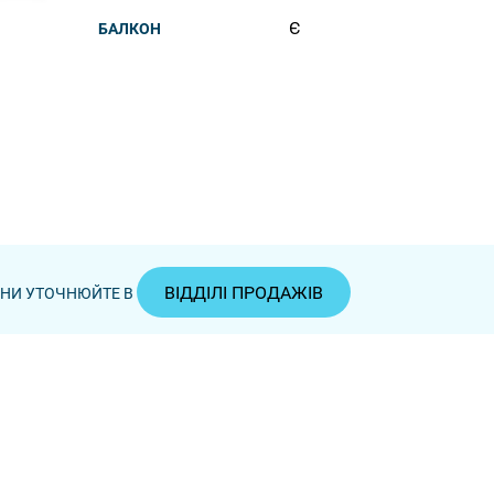
Є
БАЛКОН
ВІДДІЛІ ПРОДАЖІВ
ЦІНИ УТОЧНЮЙТЕ В