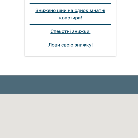
Знижено ціни на однокімнатні
квартири!
Спекотні знижки!
Лови свою знижку!