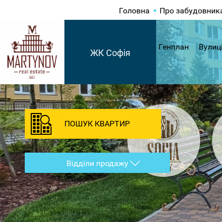
Головна
Про забудовник
Генплан
Вулиц
ЖК Софія
ПОШУК КВАРТИР
Відділи продажу