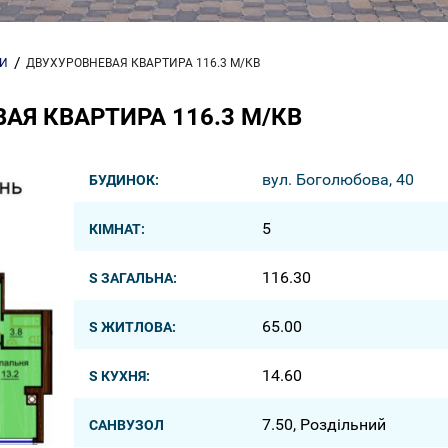
РИ
ДВУХУРОВНЕВАЯ КВАРТИРА 116.3 М/КВ
АЯ КВАРТИРА 116.3 М/КВ
вул. Боголюбова, 40
БУДИНОК:
5
КІМНАТ:
116.30
S ЗАГАЛЬНА:
65.00
S ЖИТЛОВА:
14.60
S КУХНЯ:
7.50, Роздільний
САНВУЗОЛ