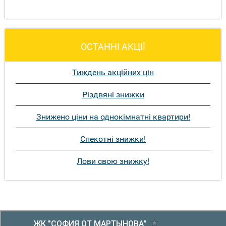
ОСТАННІ АКЦІЇ
Тиждень акційних цін
Різдвяні знижки
Знижено ціни на однокімнатні квартири!
Спекотні знижки!
Лови свою знижку!