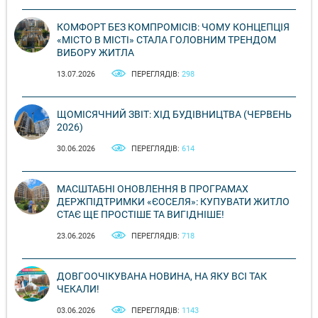
КОМФОРТ БЕЗ КОМПРОМІСІВ: ЧОМУ КОНЦЕПЦІЯ
«МІСТО В МІСТІ» СТАЛА ГОЛОВНИМ ТРЕНДОМ
ВИБОРУ ЖИТЛА
13.07.2026
ПЕРЕГЛЯДІВ:
298
ЩОМІСЯЧНИЙ ЗВІТ: ХІД БУДІВНИЦТВА (ЧЕРВЕНЬ
2026)
30.06.2026
ПЕРЕГЛЯДІВ:
614
МАСШТАБНІ ОНОВЛЕННЯ В ПРОГРАМАХ
ДЕРЖПІДТРИМКИ «ЄОСЕЛЯ»: КУПУВАТИ ЖИТЛО
СТАЄ ЩЕ ПРОСТІШЕ ТА ВИГІДНІШЕ!
23.06.2026
ПЕРЕГЛЯДІВ:
718
ДОВГООЧІКУВАНА НОВИНА, НА ЯКУ ВСІ ТАК
ЧЕКАЛИ!
03.06.2026
ПЕРЕГЛЯДІВ:
1143