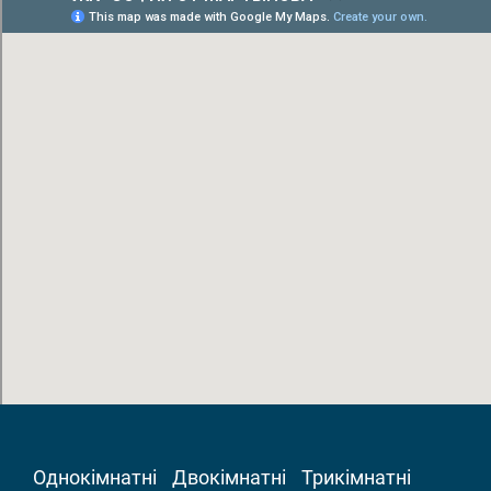
Однокімнатні
Двокімнатні
Трикімнатні