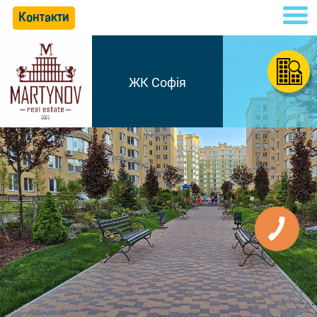
Контакти
ЖК Софія