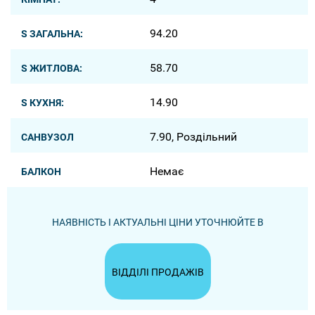
94.20
S ЗАГАЛЬНА:
58.70
S ЖИТЛОВА:
14.90
S КУХНЯ:
7.90, Роздільний
САНВУЗОЛ
Немає
БАЛКОН
НАЯВНІСТЬ І АКТУАЛЬНІ ЦІНИ УТОЧНЮЙТЕ В
ВІДДІЛІ ПРОДАЖІВ