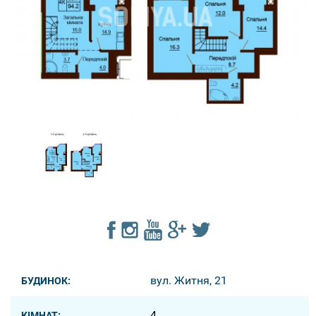
вул. Житня, 21
БУДИНОК:
4
КІМНАТ: