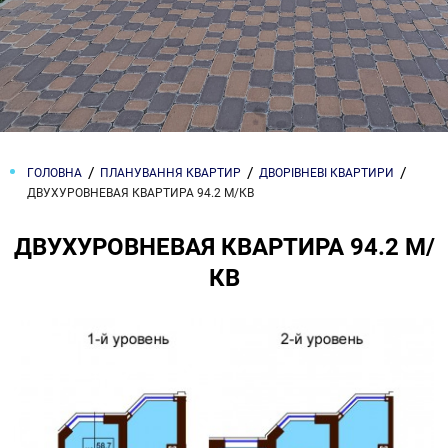
ГОЛОВНА
ПЛАНУВАННЯ КВАРТИР
ДВОРІВНЕВІ КВАРТИРИ
ДВУХУРОВНЕВАЯ КВАРТИРА 94.2 М/КВ
ДВУХУРОВНЕВАЯ КВАРТИРА 94.2 М/
КВ