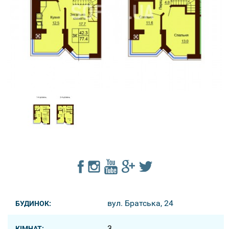
вул. Братська, 24
БУДИНОК:
3
КІМНАТ: