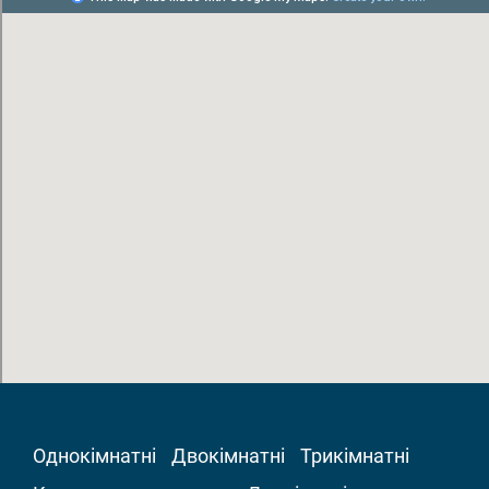
Однокімнатні
Двокімнатні
Трикімнатні