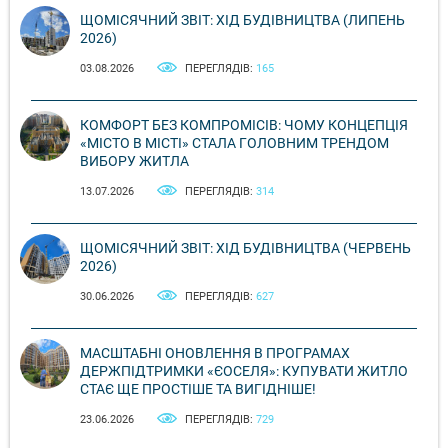
ЩОМІСЯЧНИЙ ЗВІТ: ХІД БУДІВНИЦТВА (ЛИПЕНЬ
2026)
03.08.2026
ПЕРЕГЛЯДІВ:
165
КОМФОРТ БЕЗ КОМПРОМІСІВ: ЧОМУ КОНЦЕПЦІЯ
«МІСТО В МІСТІ» СТАЛА ГОЛОВНИМ ТРЕНДОМ
ВИБОРУ ЖИТЛА
13.07.2026
ПЕРЕГЛЯДІВ:
314
ЩОМІСЯЧНИЙ ЗВІТ: ХІД БУДІВНИЦТВА (ЧЕРВЕНЬ
2026)
30.06.2026
ПЕРЕГЛЯДІВ:
627
МАСШТАБНІ ОНОВЛЕННЯ В ПРОГРАМАХ
ДЕРЖПІДТРИМКИ «ЄОСЕЛЯ»: КУПУВАТИ ЖИТЛО
СТАЄ ЩЕ ПРОСТІШЕ ТА ВИГІДНІШЕ!
23.06.2026
ПЕРЕГЛЯДІВ:
729