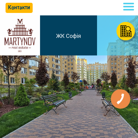
Контакти
ЖК Софія