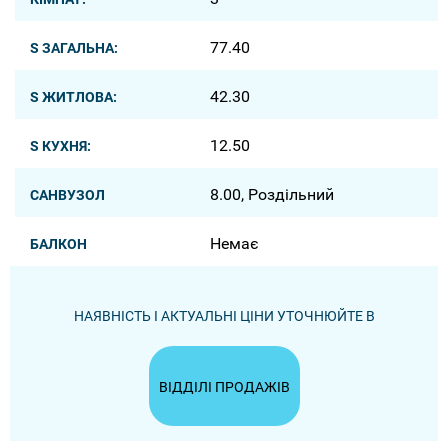
77.40
S ЗАГАЛЬНА:
42.30
S ЖИТЛОВА:
12.50
S КУХНЯ:
8.00, Роздільний
САНВУЗОЛ
Немає
БАЛКОН
НАЯВНІСТЬ І АКТУАЛЬНІ ЦІНИ УТОЧНЮЙТЕ В
ВІДДІЛІ ПРОДАЖІВ