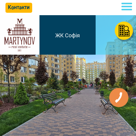
Контакти
ЖК Софія