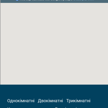
Однокімнатні
Двокімнатні
Трикімнатні