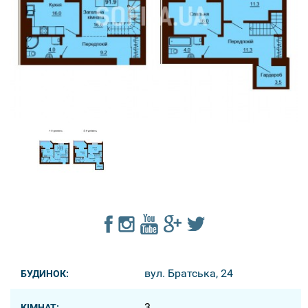
вул. Братська, 24
БУДИНОК:
3
КІМНАТ: