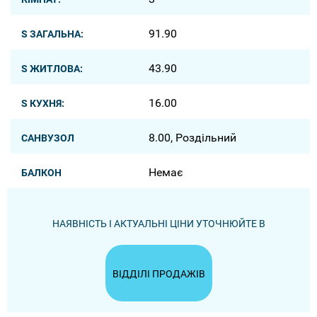
91.90
S ЗАГАЛЬНА:
43.90
S ЖИТЛОВА:
16.00
S КУХНЯ:
8.00, Роздільний
САНВУЗОЛ
Немає
БАЛКОН
НАЯВНІСТЬ І АКТУАЛЬНІ ЦІНИ УТОЧНЮЙТЕ В
ВІДДІЛІ ПРОДАЖІВ