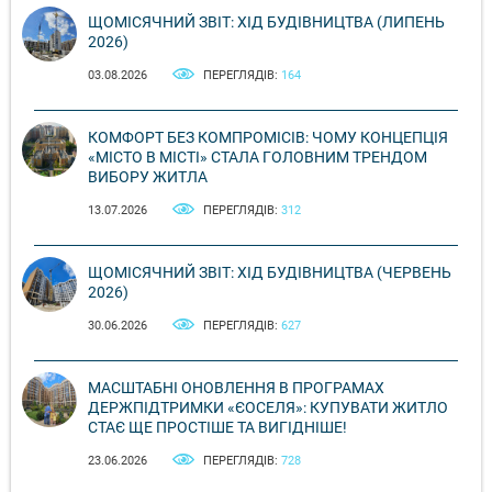
ЩОМІСЯЧНИЙ ЗВІТ: ХІД БУДІВНИЦТВА (ЛИПЕНЬ
2026)
03.08.2026
ПЕРЕГЛЯДІВ:
164
КОМФОРТ БЕЗ КОМПРОМІСІВ: ЧОМУ КОНЦЕПЦІЯ
«МІСТО В МІСТІ» СТАЛА ГОЛОВНИМ ТРЕНДОМ
ВИБОРУ ЖИТЛА
13.07.2026
ПЕРЕГЛЯДІВ:
312
ЩОМІСЯЧНИЙ ЗВІТ: ХІД БУДІВНИЦТВА (ЧЕРВЕНЬ
2026)
30.06.2026
ПЕРЕГЛЯДІВ:
627
МАСШТАБНІ ОНОВЛЕННЯ В ПРОГРАМАХ
ДЕРЖПІДТРИМКИ «ЄОСЕЛЯ»: КУПУВАТИ ЖИТЛО
СТАЄ ЩЕ ПРОСТІШЕ ТА ВИГІДНІШЕ!
23.06.2026
ПЕРЕГЛЯДІВ:
728