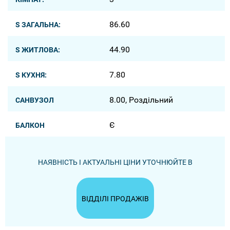
86.60
S ЗАГАЛЬНА:
44.90
S ЖИТЛОВА:
7.80
S КУХНЯ:
8.00, Роздільний
САНВУЗОЛ
Є
БАЛКОН
НАЯВНІСТЬ І АКТУАЛЬНІ ЦІНИ УТОЧНЮЙТЕ В
ВІДДІЛІ ПРОДАЖІВ