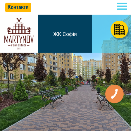
Контакти
ЖК Софія