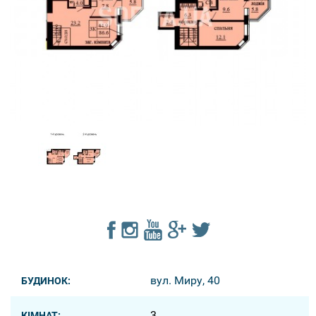
вул. Миру, 40
БУДИНОК:
3
КІМНАТ: