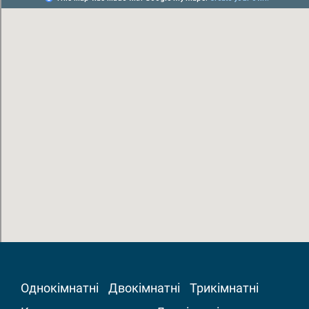
Однокімнатні
Двокімнатні
Трикімнатні