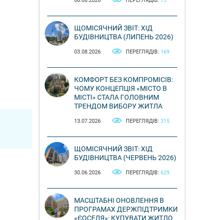
06.08.2026
ПЕРЕГЛЯДІВ:
73
ЩОМІСЯЧНИЙ ЗВІТ: ХІД
БУДІВНИЦТВА (ЛИПЕНЬ 2026)
03.08.2026
ПЕРЕГЛЯДІВ:
169
КОМФОРТ БЕЗ КОМПРОМІСІВ:
ЧОМУ КОНЦЕПЦІЯ «МІСТО В
МІСТІ» СТАЛА ГОЛОВНИМ
ТРЕНДОМ ВИБОРУ ЖИТЛА
13.07.2026
ПЕРЕГЛЯДІВ:
315
ЩОМІСЯЧНИЙ ЗВІТ: ХІД
БУДІВНИЦТВА (ЧЕРВЕНЬ 2026)
30.06.2026
ПЕРЕГЛЯДІВ:
629
МАСШТАБНІ ОНОВЛЕННЯ В
ПРОГРАМАХ ДЕРЖПІДТРИМКИ
«ЄОСЕЛЯ»: КУПУВАТИ ЖИТЛО