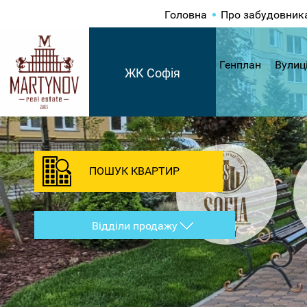
Головна
Про забудовник
Генплан
Вулиц
ЖК Софія
ПОШУК КВАРТИР
Відділи продажу