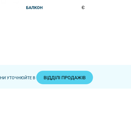
Є
БАЛКОН
ВІДДІЛІ ПРОДАЖІВ
ЦІНИ УТОЧНЮЙТЕ В