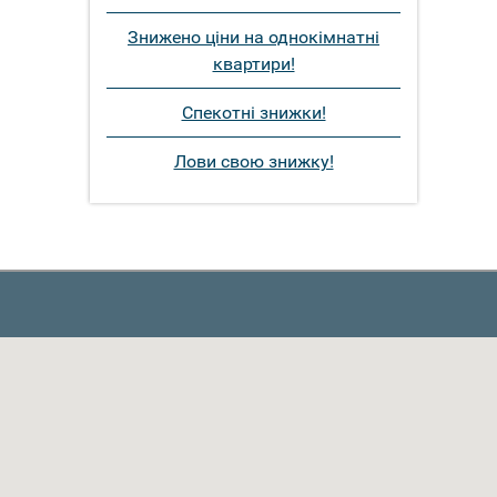
Знижено ціни на однокімнатні
квартири!
Спекотні знижки!
Лови свою знижку!