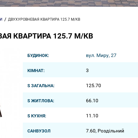
РИ
ДВУХУРОВНЕВАЯ КВАРТИРА 125.7 М/КВ
АЯ КВАРТИРА 125.7 М/КВ
вул. Миру, 27
БУДИНОК:
3
КІМНАТ:
125.70
S ЗАГАЛЬНА:
66.10
S ЖИТЛОВА:
11.10
S КУХНЯ:
7.60, Роздільний
САНВУЗОЛ