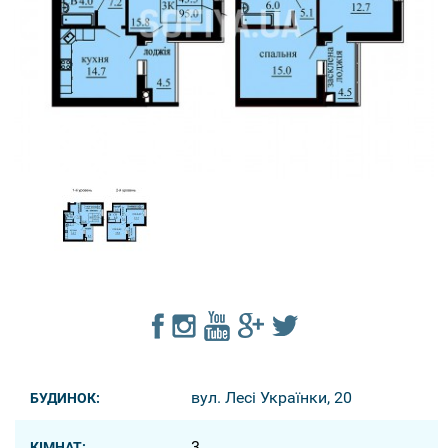
вул. Лесі Українки, 20
БУДИНОК:
3
КІМНАТ: