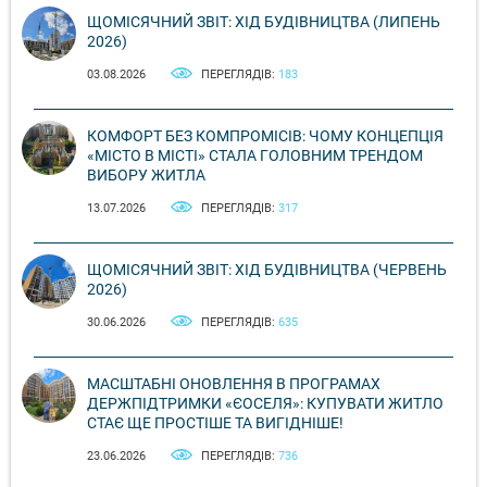
ЩОМІСЯЧНИЙ ЗВІТ: ХІД БУДІВНИЦТВА (ЛИПЕНЬ
2026)
03.08.2026
ПЕРЕГЛЯДІВ:
183
КОМФОРТ БЕЗ КОМПРОМІСІВ: ЧОМУ КОНЦЕПЦІЯ
«МІСТО В МІСТІ» СТАЛА ГОЛОВНИМ ТРЕНДОМ
ВИБОРУ ЖИТЛА
13.07.2026
ПЕРЕГЛЯДІВ:
317
ЩОМІСЯЧНИЙ ЗВІТ: ХІД БУДІВНИЦТВА (ЧЕРВЕНЬ
2026)
30.06.2026
ПЕРЕГЛЯДІВ:
635
МАСШТАБНІ ОНОВЛЕННЯ В ПРОГРАМАХ
ДЕРЖПІДТРИМКИ «ЄОСЕЛЯ»: КУПУВАТИ ЖИТЛО
СТАЄ ЩЕ ПРОСТІШЕ ТА ВИГІДНІШЕ!
23.06.2026
ПЕРЕГЛЯДІВ:
736