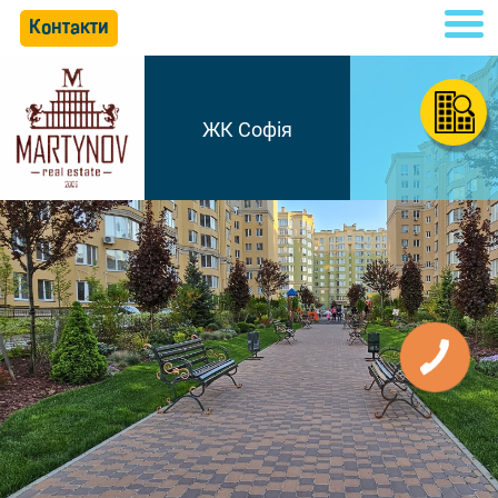
Контакти
ЖК Софія