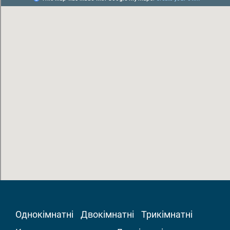
Однокімнатні
Двокімнатні
Трикімнатні