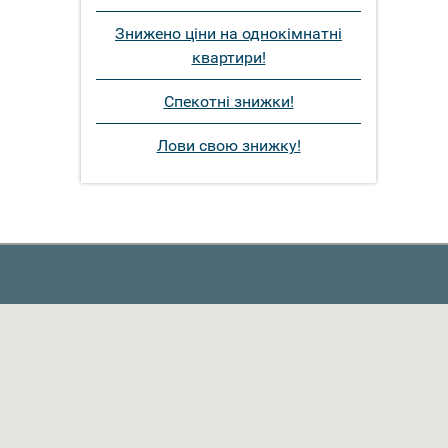
Знижено ціни на однокімнатні
квартири!
Спекотні знижки!
Лови свою знижку!