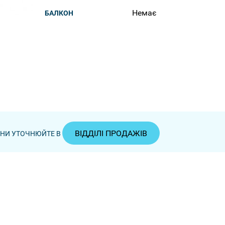
Немає
БАЛКОН
ВІДДІЛІ ПРОДАЖІВ
ЦІНИ УТОЧНЮЙТЕ В