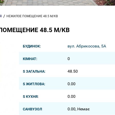
Я
НЕЖИЛОЕ ПОМЕЩЕНИЕ 48.5 М/КВ
ПОМЕЩЕНИЕ 48.5 М/КВ
вул. Абрикосова, 5A
БУДИНОК:
0
КІМНАТ:
48.50
S ЗАГАЛЬНА:
0.00
S ЖИТЛОВА:
0.00
S КУХНЯ:
0.00, Немає
САНВУЗОЛ