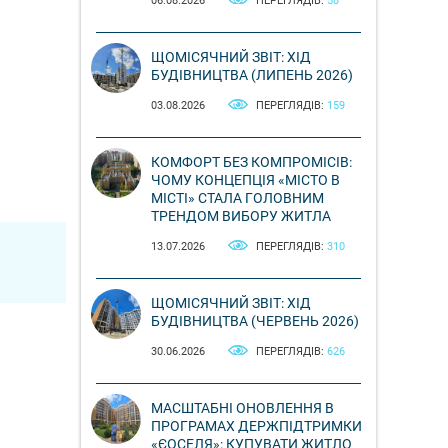
06.08.2026
ПЕРЕГЛЯДІВ:
58
ЩОМІСЯЧНИЙ ЗВІТ: ХІД
БУДІВНИЦТВА (ЛИПЕНЬ 2026)
03.08.2026
ПЕРЕГЛЯДІВ:
159
КОМФОРТ БЕЗ КОМПРОМІСІВ:
ЧОМУ КОНЦЕПЦІЯ «МІСТО В
МІСТІ» СТАЛА ГОЛОВНИМ
ТРЕНДОМ ВИБОРУ ЖИТЛА
13.07.2026
ПЕРЕГЛЯДІВ:
310
ЩОМІСЯЧНИЙ ЗВІТ: ХІД
БУДІВНИЦТВА (ЧЕРВЕНЬ 2026)
30.06.2026
ПЕРЕГЛЯДІВ:
626
МАСШТАБНІ ОНОВЛЕННЯ В
ПРОГРАМАХ ДЕРЖПІДТРИМКИ
«ЄОСЕЛЯ»: КУПУВАТИ ЖИТЛО