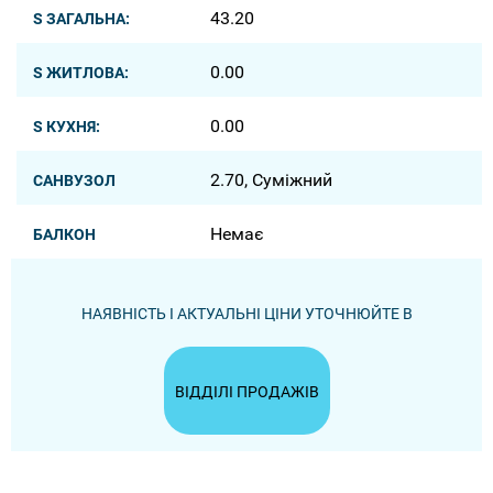
43.20
S ЗАГАЛЬНА:
0.00
S ЖИТЛОВА:
0.00
S КУХНЯ:
2.70, Суміжний
САНВУЗОЛ
Немає
БАЛКОН
НАЯВНІСТЬ І АКТУАЛЬНІ ЦІНИ УТОЧНЮЙТЕ В
ВІДДІЛІ ПРОДАЖІВ