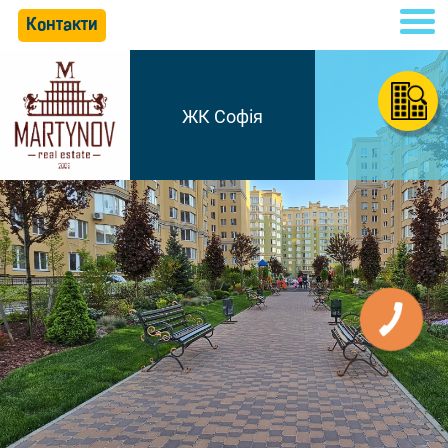
Контакти
ЖК Софія