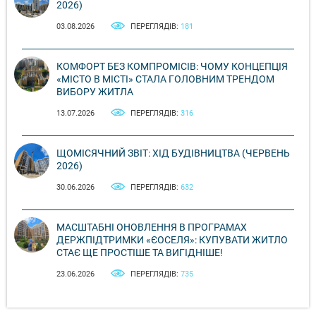
2026)
03.08.2026
ПЕРЕГЛЯДІВ:
181
КОМФОРТ БЕЗ КОМПРОМІСІВ: ЧОМУ КОНЦЕПЦІЯ
«МІСТО В МІСТІ» СТАЛА ГОЛОВНИМ ТРЕНДОМ
ВИБОРУ ЖИТЛА
13.07.2026
ПЕРЕГЛЯДІВ:
316
ЩОМІСЯЧНИЙ ЗВІТ: ХІД БУДІВНИЦТВА (ЧЕРВЕНЬ
2026)
30.06.2026
ПЕРЕГЛЯДІВ:
632
МАСШТАБНІ ОНОВЛЕННЯ В ПРОГРАМАХ
ДЕРЖПІДТРИМКИ «ЄОСЕЛЯ»: КУПУВАТИ ЖИТЛО
СТАЄ ЩЕ ПРОСТІШЕ ТА ВИГІДНІШЕ!
23.06.2026
ПЕРЕГЛЯДІВ:
735