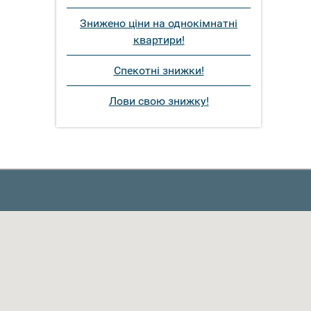
Знижено ціни на однокімнатні
квартири!
Спекотні знижки!
Лови свою знижку!