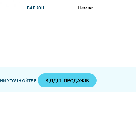
Немає
БАЛКОН
ВІДДІЛІ ПРОДАЖІВ
ЦІНИ УТОЧНЮЙТЕ В