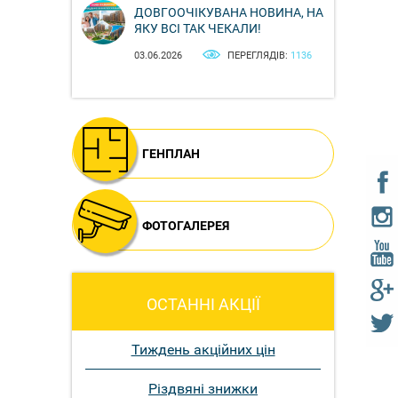
ДОВГООЧІКУВАНА НОВИНА, НА
ЯКУ ВСІ ТАК ЧЕКАЛИ!
03.06.2026
ПЕРЕГЛЯДІВ:
1136
ГЕНПЛАН
ФОТОГАЛЕРЕЯ
ОСТАННІ АКЦІЇ
Тиждень акційних цін
Різдвяні знижки