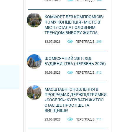
03.08.2026
ПЕРЕГЛЯДІВ:
104
КОМФОРТ БЕЗ КОМПРОМІСІВ:
ЧОМУ КОНЦЕПЦІЯ «МІСТО В
МІСТІ» СТАЛА ГОЛОВНИМ
ТРЕНДОМ ВИБОРУ ЖИТЛА
13.07.2026
ПЕРЕГЛЯДІВ:
295
ЩОМІСЯЧНИЙ ЗВІТ: ХІД
БУДІВНИЦТВА (ЧЕРВЕНЬ 2026)
30.06.2026
ПЕРЕГЛЯДІВ:
612
МАСШТАБНІ ОНОВЛЕННЯ В
ПРОГРАМАХ ДЕРЖПІДТРИМКИ
«ЄОСЕЛЯ»: КУПУВАТИ ЖИТЛО
СТАЄ ЩЕ ПРОСТІШЕ ТА
ВИГІДНІШЕ!
23.06.2026
ПЕРЕГЛЯДІВ:
711