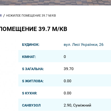
Я
НЕЖИЛОЕ ПОМЕЩЕНИЕ 39.7 М/КВ
ПОМЕЩЕНИЕ 39.7 М/КВ
вул. Лесі Українки, 26
БУДИНОК:
0
КІМНАТ:
39.70
S ЗАГАЛЬНА:
0.00
S ЖИТЛОВА:
0.00
S КУХНЯ:
2.90, Суміжний
САНВУЗОЛ