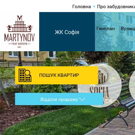
Головна
Про забудовник
Генплан
Вулиц
ЖК Софія
ПОШУК КВАРТИР
Відділи продажу