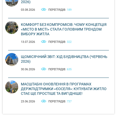
2026)
03.08.2026
ПЕРЕГЛЯДІВ:
189
КОМФОРТ БЕЗ КОМПРОМІСІВ: ЧОМУ КОНЦЕПЦІЯ
«МІСТО В МІСТІ» СТАЛА ГОЛОВНИМ ТРЕНДОМ
ВИБОРУ ЖИТЛА
13.07.2026
ПЕРЕГЛЯДІВ:
322
ЩОМІСЯЧНИЙ ЗВІТ: ХІД БУДІВНИЦТВА (ЧЕРВЕНЬ
2026)
30.06.2026
ПЕРЕГЛЯДІВ:
635
МАСШТАБНІ ОНОВЛЕННЯ В ПРОГРАМАХ
ДЕРЖПІДТРИМКИ «ЄОСЕЛЯ»: КУПУВАТИ ЖИТЛО
СТАЄ ЩЕ ПРОСТІШЕ ТА ВИГІДНІШЕ!
23.06.2026
ПЕРЕГЛЯДІВ:
737