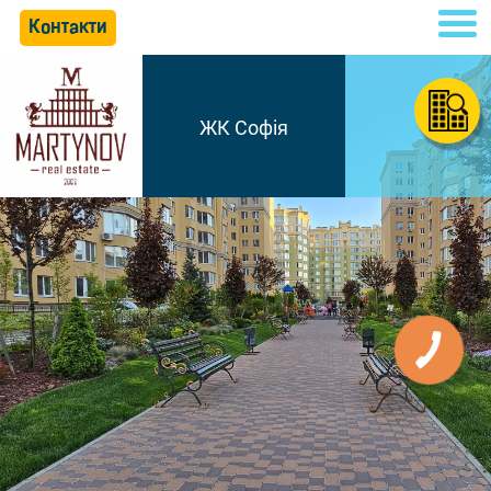
Контакти
ЖК Софія