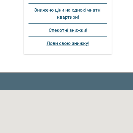
Знижено ціни на однокімнатні
квартири!
Спекотні знижки!
Лови свою знижку!