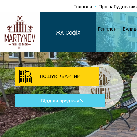
Головна
Про забудовник
Генплан
Вулиц
ЖК Софія
ПОШУК КВАРТИР
Відділи продажу