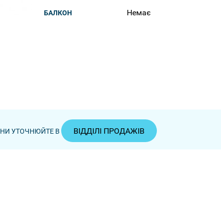
Немає
БАЛКОН
ВІДДІЛІ ПРОДАЖІВ
ЦІНИ УТОЧНЮЙТЕ В