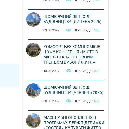
06.08.2026
ПЕРЕГЛЯДІВ:
106
ЩОМІСЯЧНИЙ ЗВІТ: ХІД
БУДІВНИЦТВА (ЛИПЕНЬ 2026)
03.08.2026
ПЕРЕГЛЯДІВ:
186
КОМФОРТ БЕЗ КОМПРОМІСІВ:
ЧОМУ КОНЦЕПЦІЯ «МІСТО В
МІСТІ» СТАЛА ГОЛОВНИМ
ТРЕНДОМ ВИБОРУ ЖИТЛА
13.07.2026
ПЕРЕГЛЯДІВ:
322
ЩОМІСЯЧНИЙ ЗВІТ: ХІД
БУДІВНИЦТВА (ЧЕРВЕНЬ 2026)
30.06.2026
ПЕРЕГЛЯДІВ:
635
МАСШТАБНІ ОНОВЛЕННЯ В
ПРОГРАМАХ ДЕРЖПІДТРИМКИ
«ЄОСЕЛЯ»: КУПУВАТИ ЖИТЛО