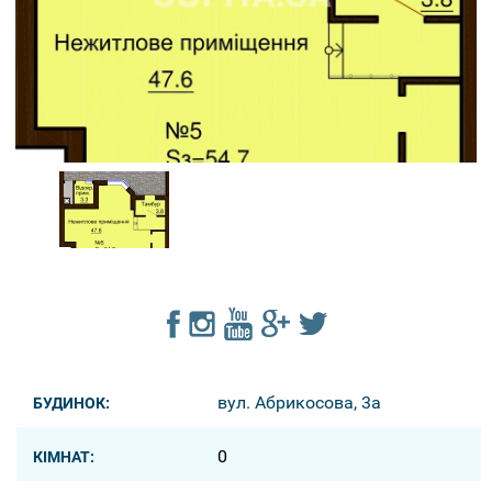
вул. Абрикосова, 3a
БУДИНОК:
0
КІМНАТ: