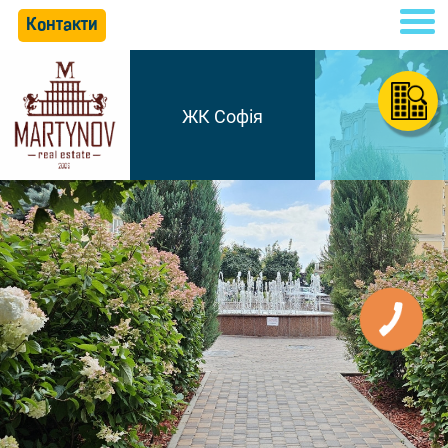
Контакти
ЖК Софія