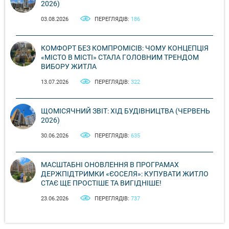
2026)
03.08.2026
ПЕРЕГЛЯДІВ:
186
КОМФОРТ БЕЗ КОМПРОМІСІВ: ЧОМУ КОНЦЕПЦІЯ
«МІСТО В МІСТІ» СТАЛА ГОЛОВНИМ ТРЕНДОМ
ВИБОРУ ЖИТЛА
13.07.2026
ПЕРЕГЛЯДІВ:
322
ЩОМІСЯЧНИЙ ЗВІТ: ХІД БУДІВНИЦТВА (ЧЕРВЕНЬ
2026)
30.06.2026
ПЕРЕГЛЯДІВ:
635
МАСШТАБНІ ОНОВЛЕННЯ В ПРОГРАМАХ
ДЕРЖПІДТРИМКИ «ЄОСЕЛЯ»: КУПУВАТИ ЖИТЛО
СТАЄ ЩЕ ПРОСТІШЕ ТА ВИГІДНІШЕ!
23.06.2026
ПЕРЕГЛЯДІВ:
737